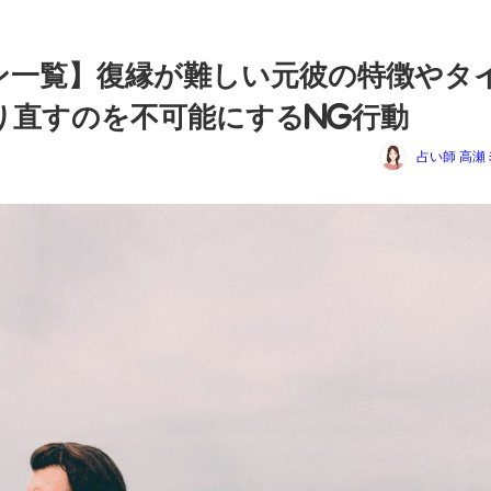
ン一覧】復縁が難しい元彼の特徴やタ
り直すのを不可能にするNG行動
占い師 高瀬