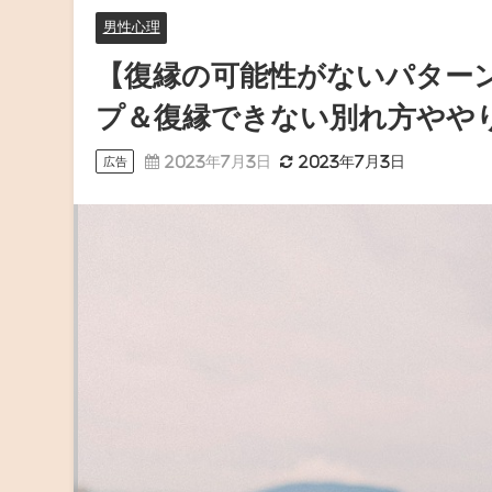
男性心理
【復縁の可能性がないパター
プ＆復縁できない別れ方やや
2023年7月3日
2023年7月3日
広告