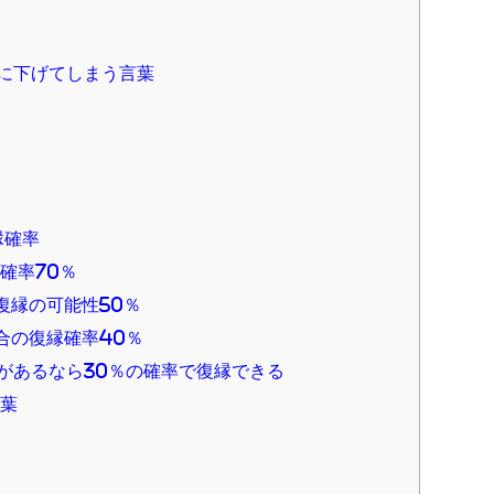
に下げてしまう言葉
縁確率
確率70％
復縁の可能性50％
合の復縁確率40％
があるなら30％の確率で復縁できる
言葉