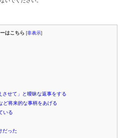
ないでください。
ーはこちら
[
非表示
]
る
えさせて」と曖昧な返事をする
など将来的な事柄をあげる
ている
けだった