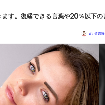
きます。復縁できる言葉や20％以下の
占い師 高瀬