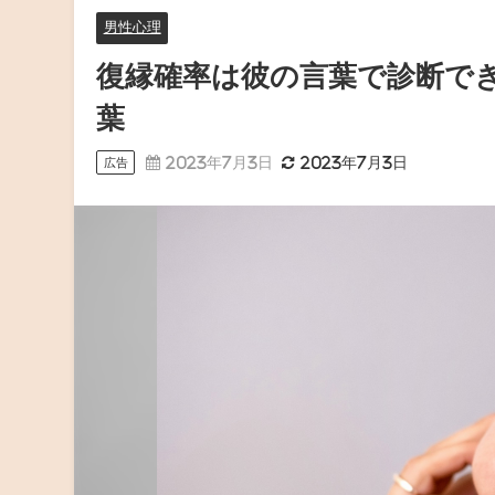
男性心理
復縁確率は彼の言葉で診断で
葉
2023年7月3日
2023年7月3日
広告