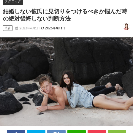
テクニック
結婚しない彼氏に見切りをつけるべきか悩んだ時
の絶対後悔しない判断方法
広告
2023年4月1日
2023年4月1日