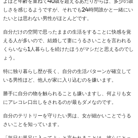
よほど年齢を重ねて40歳を超えるあたりからは、多少の寂
しさを感じるようですが、それでも24時間誰かと一緒にい
たいとは思わない男性がほとんどです。
自分だけの空間で思ったままの生活をすることに快感を覚
える人が多いので、結婚して妻にうるさいことを言われる
くらいなら1人暮らしを続けたほうがマシだと思えるのでし
ょう。
特に独り暮らし歴が長く、自分の生活パターンが確立して
いる男性ほど、他人が家に入り込むのを嫌います。
勝手に自分の物を触られることも嫌いますし、何よりも女
にアレコレ口出しをされるのが最もダメなのです。
自分のテリトリーを守りたい男は、女が細かいことでうる
さいことを知っています。
「毎日お風呂に入ってよ」と言われることは、彼らにとっ