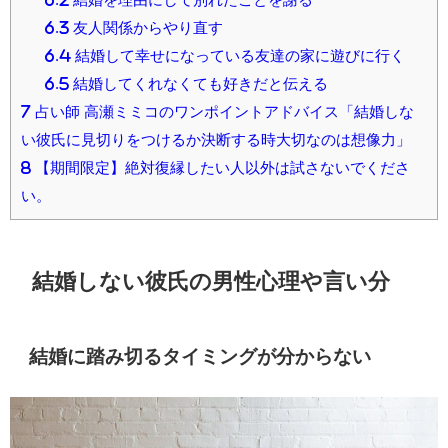
6.3
友人関係からやり直す
6.4
結婚して幸せになっている友達の家に遊びに行く
6.5
結婚してくれなくても好きだと伝える
7
占い師 高瀬ミミコのワンポイントアドバイス「結婚しな
い彼氏に見切りをつけるか決断する時大切なのは想像力」
8
【期間限定】絶対復縁したい人以外は試さないでくださ
い。
結婚しない彼氏の男性心理や言い分
結婚に踏み切るタイミングが分からない