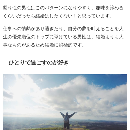
凝り性の男性はこのパターンになりやすく、趣味を諦める
くらいだったら結婚はしたくない！と思っています。
仕事への情熱があり過ぎたり、自分の夢を叶えることを人
生の優先順位のトップに挙げている男性は、結婚よりも大
事なものがあるため結婚に消極的です。
ひとりで過ごすのが好き