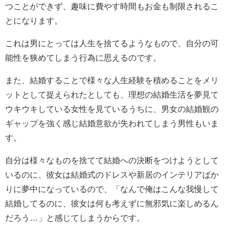
つことができず、趣味に費やす時間もお金も制限されるこ
とになります。
これは男にとっては人生を捨てるようなもので、自分の可
能性を狭めてしまう行為に思えるのです。
また、結婚することで様々な人生経験を積めることをメリ
ットとして捉えられたとしても、理想の結婚生活を夢見て
ウキウキしている女性を見ているうちに、男女の結婚観の
ギャップを強く感じ結婚意欲が失われてしまう男性もいま
す。
自分は様々なものを捨てて結婚への決断をつけようとして
いるのに、彼女は結婚式のドレスや新居のインテリアばか
りに夢中になっているので、「なんで俺はこんな我慢して
結婚してるのに、彼女は何も考えずに無邪気に楽しめるん
だろう…」と感じてしまうからです。