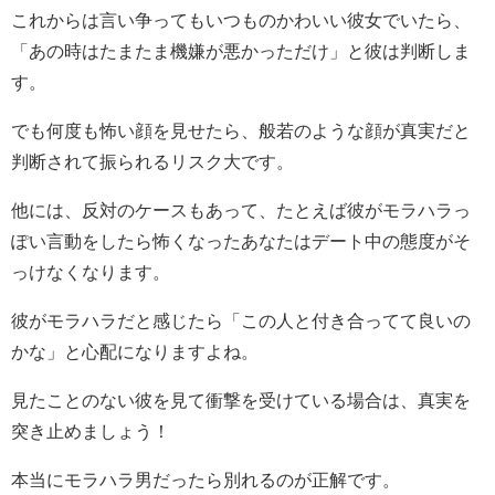
これからは言い争ってもいつものかわいい彼女でいたら、
「あの時はたまたま機嫌が悪かっただけ」と彼は判断しま
す。
でも何度も怖い顔を見せたら、般若のような顔が真実だと
判断されて振られるリスク大です。
他には、反対のケースもあって、たとえば彼がモラハラっ
ぽい言動をしたら怖くなったあなたはデート中の態度がそ
っけなくなります。
彼がモラハラだと感じたら「この人と付き合ってて良いの
かな」と心配になりますよね。
見たことのない彼を見て衝撃を受けている場合は、真実を
突き止めましょう！
本当にモラハラ男だったら別れるのが正解です。