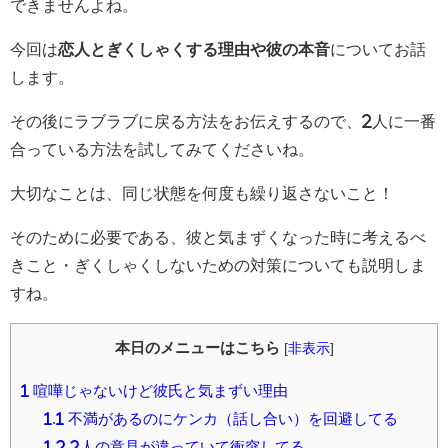
できませんよね。
今回は
恋人とぎくしゃくする理由や彼の本音
についてお話
します。
その後にラブラブに戻る方法をお伝えするので、2人に一番
合っている方法を試してみてくださいね。
大切なことは、同じ状態を何度も繰り返さないこと！
そのために必要である、彼と気まずくなった時に考えるべ
きこと・ぎくしゃくしないための対策についても説明しま
すね。
本日のメニューはこちら
[
非表示
]
1
喧嘩じゃないけど彼氏と気まずい理由
1.1
不満があるのにケンカ（話し合い）を回避してる
1.2
2人の意見が違っていて衝突してる