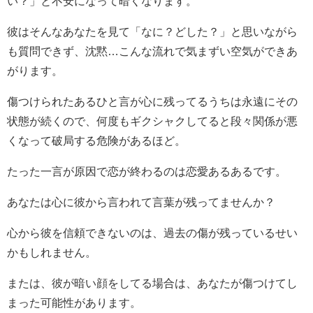
い？」と不安になって暗くなります。
彼はそんなあなたを見て「なに？どした？」と思いながら
も質問できず、沈黙…こんな流れで気まずい空気ができあ
がります。
傷つけられたあるひと言が心に残ってるうちは永遠にその
状態が続くので、何度もギクシャクしてると段々関係が悪
くなって破局する危険があるほど。
たった一言が原因で恋が終わるのは恋愛あるあるです。
あなたは心に彼から言われて言葉が残ってませんか？
心から彼を信頼できないのは、過去の傷が残っているせい
かもしれません。
または、彼が暗い顔をしてる場合は、あなたが傷つけてし
まった可能性があります。