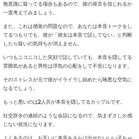
無意識に疑ってる場合もあるので、彼の発言を信じれるか
一度考えてみましょう。
また、これは感覚の問題なので、あなたは本音トークをし
てるつもりでも、彼が「彼女は本音で話してない」と判断
したら疑いの気持ちが消えません。
いつもニコニコした笑顔で話していても、本音を隠してる
雰囲気があると男性は浮気の心配をして不安になります。
そのストレスが元で彼がイライラし始めたら険悪な空気に
なるでしょう。
もっと悪いのは2人共が本音を隠してるカップルです。
社交辞令の連続のような会話になるので、気まずさしか感
じない状況になります。
よくあるのは、お互いに本音をさらけ出せないいい子ちゃ