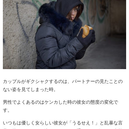
カップルがギクシャクするのは、パートナーの見たことの
ない姿を見てしまった時。
男性でよくあるのはケンカした時の彼女の態度の変化で
す。
いつもは優しく女らしい彼女が「うるせえ！」と乱暴な言