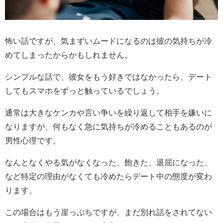
怖い話ですが、気まずいムードになるのは彼の気持ちが冷
めてしまったからかもしれません。
シンプルな話で、彼女をもう好きではなかったら、デート
してもスマホをずっと触っているでしょう。
通常は大きなケンカや言い争いを繰り返して相手を嫌いに
なりますが、何もなく急に気持ちが冷めることもあるのが
男性心理です。
なんとなくやる気がなくなった、飽きた、退屈になった、
など特定の理由がなくても冷めたらデート中の態度が変わ
ります。
この場合はもう崖っぷちですが、まだ別れ話をされてない