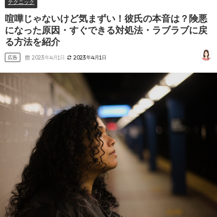
テクニック
喧嘩じゃないけど気まずい！彼氏の本音は？険悪
になった原因・すぐできる対処法・ラブラブに戻
る方法を紹介
広告
2023年4月1日
2023年4月1日