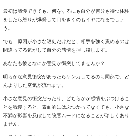
最初は我慢できても、何をするにも自分が何分も待つ体験
をしたら怒りが爆発して口をきくのもイヤになるでしょ
う。
でも、原因が小さな遅刻だけだと、相手を強く責めるのは
間違ってる気がして自分の感情を押し殺します。
あなたも彼となにか意見が衝突してませんか？
明らかな意見衝突があったらケンカしてるのも同然で、ど
んよりした空気が流れます。
小さな意見の衝突だったり、どちらかが感情をぶつけるこ
とを我慢すると、表面的にはぶつかってなくても、小さな
不満が影響を及ぼして険悪ムードになることが珍しくあり
ません。