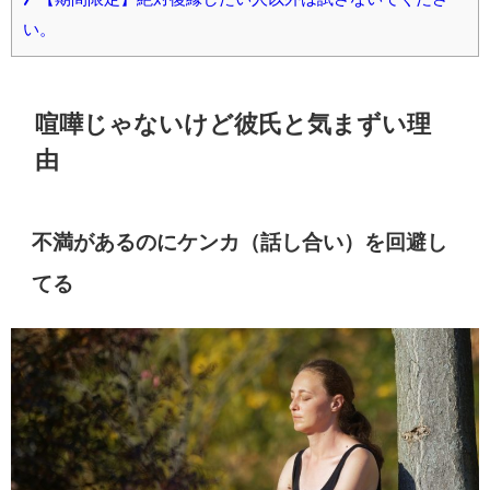
い。
喧嘩じゃないけど彼氏と気まずい理
由
不満があるのにケンカ（話し合い）を回避し
てる