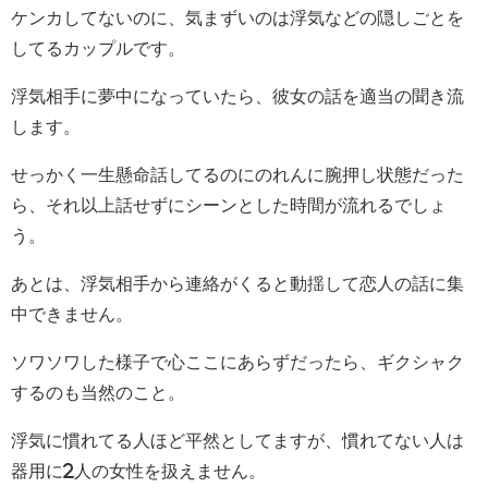
ケンカしてないのに、気まずいのは浮気などの隠しごとを
してるカップルです。
浮気相手に夢中になっていたら、彼女の話を適当の聞き流
します。
せっかく一生懸命話してるのにのれんに腕押し状態だった
ら、それ以上話せずにシーンとした時間が流れるでしょ
う。
あとは、浮気相手から連絡がくると動揺して恋人の話に集
中できません。
ソワソワした様子で心ここにあらずだったら、ギクシャク
するのも当然のこと。
浮気に慣れてる人ほど平然としてますが、慣れてない人は
器用に2人の女性を扱えません。