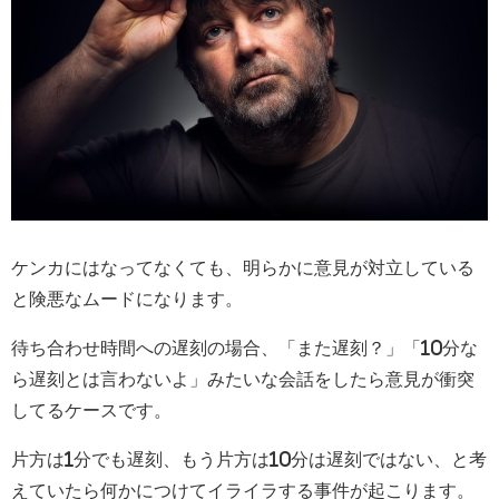
ケンカにはなってなくても、明らかに意見が対立している
と険悪なムードになります。
待ち合わせ時間への遅刻の場合、「また遅刻？」「10分な
ら遅刻とは言わないよ」みたいな会話をしたら意見が衝突
してるケースです。
片方は1分でも遅刻、もう片方は10分は遅刻ではない、と考
えていたら何かにつけてイライラする事件が起こります。