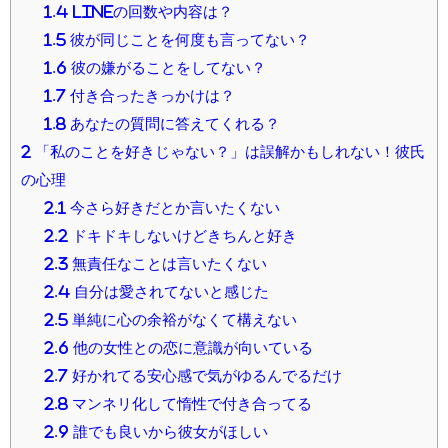
1.4
LINEの回数や内容は？
1.5
彼が同じことを何度も言ってない？
1.6
彼の嫌がることをしてない？
1.7
付き合ったきっかけは？
1.8
あなたの質問に答えてくれる？
2
「私のことを好きじゃない？」は誤解かもしれない！彼氏
の心理
2.1
今さら好きだとか言いたくない
2.2
ドキドキしないけどきちんと好き
2.3
無責任なことは言いたくない
2.4
自分は愛されてないと感じた
2.5
単純に心の余裕がなくて構えない
2.6
他の女性との恋に意識が向いている
2.7
好かれてる安心感で気がゆるんでるだけ
2.8
マンネリ化して惰性で付き合ってる
2.9
誰でも良いから彼女がほしい