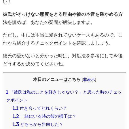
い！
彼氏がそっけない態度をとる理由や彼の本音を確かめる方
法
を読めば、あなたの疑問が解決しますよ。
ただし、中には本当に愛されてないケースもあるので、こ
れから紹介するチェックポイントを確認しましょう。
彼氏の愛がないと分かった時は、対処法を参考にして今後
どうするか決めてくださいね。
本日のメニューはこちら
[
非表示
]
1
「彼氏は私のことを好きじゃない？」と思った時のチェッ
クポイント
1.1
付き合ってどれくらい？
1.2
一緒にいる時の彼の様子は？
1.3
どちらから告白した？