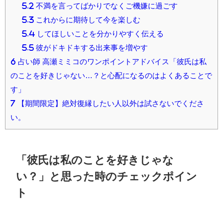
5.2
不満を言ってばかりでなくご機嫌に過ごす
5.3
これからに期待して今を楽しむ
5.4
してほしいことを分かりやすく伝える
5.5
彼がドキドキする出来事を増やす
6
占い師 高瀬ミミコのワンポイントアドバイス「彼氏は私
のことを好きじゃない…？と心配になるのはよくあることで
す」
7
【期間限定】絶対復縁したい人以外は試さないでくださ
い。
「彼氏は私のことを好きじゃな
い？」と思った時のチェックポイン
ト