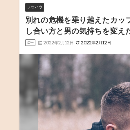
ノウハウ
別れの危機を乗り越えたカッ
し合い方と男の気持ちを変え
2022年2月12日
2022年2月12日
広告