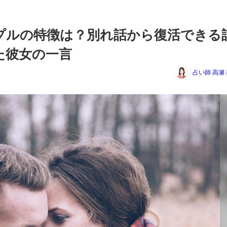
プルの特徴は？別れ話から復活できる
た彼女の一言
占い師 高瀬