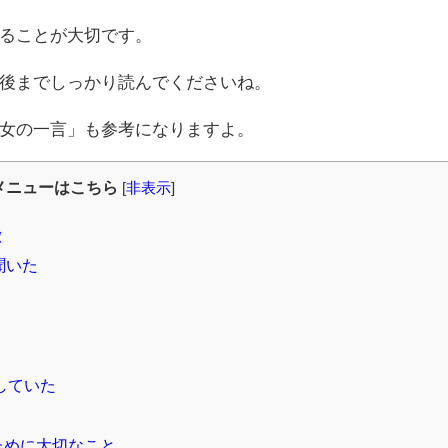
ることが大切です。
後までしっかり読んでくださいね。
女の一言」も参考になりますよ。
メニューはこちら
[
非表示
]
徴
聞いた
していた
ために大切なこと