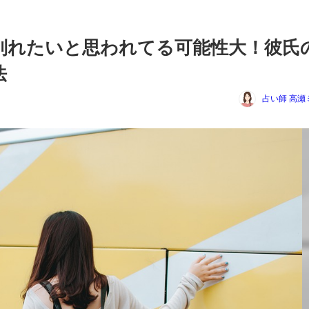
別れたいと思われてる可能性大！彼氏
法
占い師 高瀬