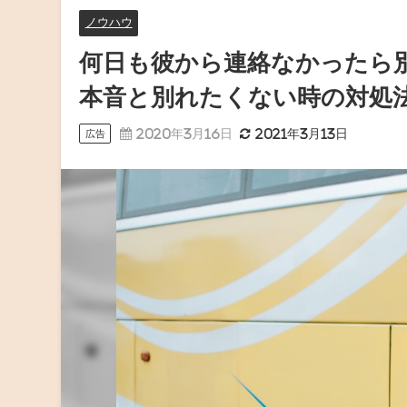
ノウハウ
何日も彼から連絡なかったら
本音と別れたくない時の対処
2020年3月16日
2021年3月13日
広告