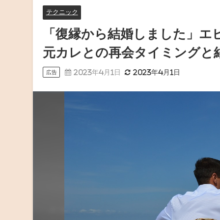
テクニック
「復縁から結婚しました」エ
元カレとの再会タイミングと結
2023年4月1日
2023年4月1日
広告