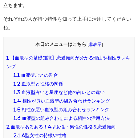
立ちます。
それぞれの人が持つ特性を知って上手に活用してください
ね。
本日のメニューはこちら
[
非表示
]
1
【血液型の基礎知識】恋愛傾向が分かる理由や相性ランキ
ング
1.1
血液型ごとの割合
1.2
血液型と性格の関係
1.3
血液型占いと星座など他の占いとの違い
1.4
相性が良い血液型の組み合わせランキング
1.5
相性が悪い血液型の組み合わせランキング
1.6
血液型の組み合わせによる相性の活用方法
2
血液型あるある！A型女性・男性の性格＆恋愛傾向
2.1
A型女性の特徴や性格