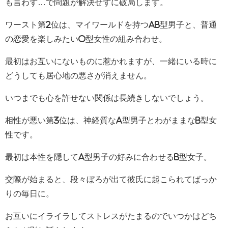
も言わず…で問題が解決せずに破局します。
ワースト第2位は、マイワールドを持つAB型男子と、普通
の恋愛を楽しみたいO型女性の組み合わせ。
最初はお互いにないものに惹かれますが、一緒にいる時に
どうしても居心地の悪さが消えません。
いつまでも心を許せない関係は長続きしないでしょう。
相性が悪い第3位は、神経質なA型男子とわがままなB型女
性です。
最初は本性を隠してA型男子の好みに合わせるB型女子。
交際が始まると、段々ぼろが出て彼氏に起こられてばっか
りの毎日に。
お互いにイライラしてストレスがたまるのでいつかはどち