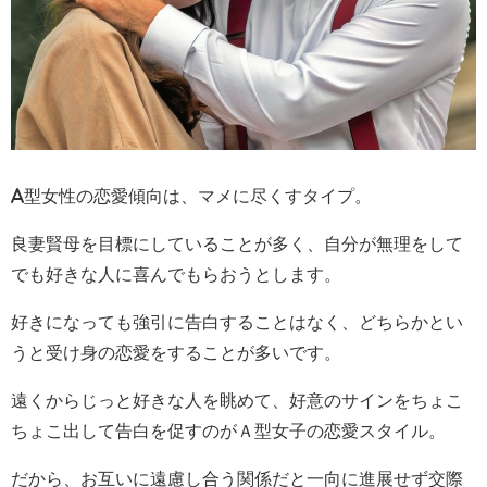
A型女性の恋愛傾向は、マメに尽くすタイプ。
良妻賢母を目標にしていることが多く、自分が無理をして
でも好きな人に喜んでもらおうとします。
好きになっても強引に告白することはなく、どちらかとい
うと受け身の恋愛をすることが多いです。
遠くからじっと好きな人を眺めて、好意のサインをちょこ
ちょこ出して告白を促すのがＡ型女子の恋愛スタイル。
だから、お互いに遠慮し合う関係だと一向に進展せず交際