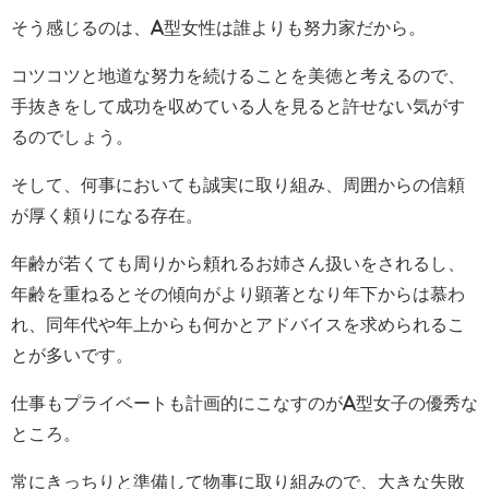
そう感じるのは、A型女性は誰よりも努力家だから。
コツコツと地道な努力を続けることを美徳と考えるので、
手抜きをして成功を収めている人を見ると許せない気がす
るのでしょう。
そして、何事においても誠実に取り組み、周囲からの信頼
が厚く頼りになる存在。
年齢が若くても周りから頼れるお姉さん扱いをされるし、
年齢を重ねるとその傾向がより顕著となり年下からは慕わ
れ、同年代や年上からも何かとアドバイスを求められるこ
とが多いです。
仕事もプライベートも計画的にこなすのがA型女子の優秀な
ところ。
常にきっちりと準備して物事に取り組みので、大きな失敗