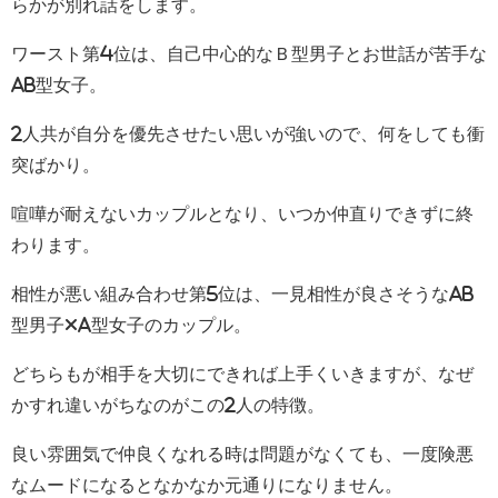
らかが別れ話をします。
ワースト第4位は、自己中心的なＢ型男子とお世話が苦手な
AB型女子。
2人共が自分を優先させたい思いが強いので、何をしても衝
突ばかり。
喧嘩が耐えないカップルとなり、いつか仲直りできずに終
わります。
相性が悪い組み合わせ第5位は、一見相性が良さそうなAB
型男子×A型女子のカップル。
どちらもが相手を大切にできれば上手くいきますが、なぜ
かすれ違いがちなのがこの2人の特徴。
良い雰囲気で仲良くなれる時は問題がなくても、一度険悪
なムードになるとなかなか元通りになりません。