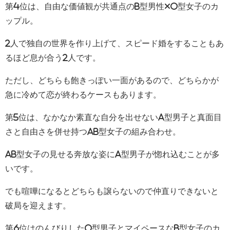
第4位は、自由な価値観が共通点のB型男性×O型女子のカ
ップル。
2人で独自の世界を作り上げて、スピード婚をすることもあ
るほど息が合う2人です。
ただし、どちらも飽きっぽい一面があるので、どちらかが
急に冷めて恋が終わるケースもあります。
第5位は、なかなか素直な自分を出せないA型男子と真面目
さと自由さを併せ持つAB型女子の組み合わせ。
AB型女子の見せる奔放な姿にA型男子が惚れ込むことが多
いです。
でも喧嘩になるとどちらも譲らないので仲直りできないと
破局を迎えます。
第6位はのんびりしたO型男子とマイペースなB型女子のカ