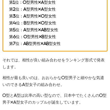
第1位：O型男性×A型女性
第2位：A型男性×A型女性
第3位：A型男性×O型女性
第4位：B型男性×O型女性
第5位：A型男性×AB型女性
第6位：O型男性×B型女性
第7位：AB型男性×AB型女性
それでは、相性が良い組み合わせをランキング形式で発表
します。
相性が最も良いのは、おおらかなO型男子と細やかな気遣
いのできるA型女子の組み合わせ。
O型とA型は比率の高い型なので、日本中でたくさんのO型
男子×A型女子のカップルが誕生しています。