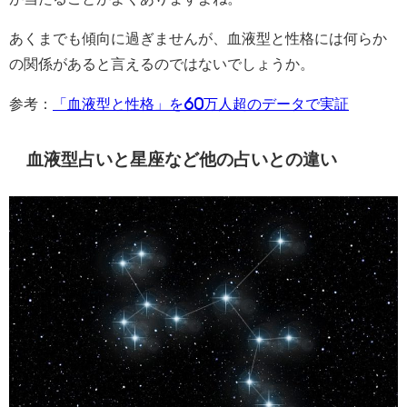
あくまでも傾向に過ぎませんが、血液型と性格には何らか
の関係があると言えるのではないでしょうか。
参考：
「血液型と性格」を60万人超のデータで実証
血液型占いと星座など他の占いとの違い