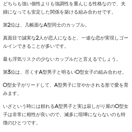
どちらも強い個性よりも強調性を重んじる性格なので、夫
婦になっても安定した関係を築ける組み合わせです。
第2位は、几帳面なA型同士のカップル。
真面目で誠実な2人が恋人になると、一途な恋が実現しゴー
ルインできることが多いです。
最も浮気リスクの少ないカップルだと言えるでしょう。
第3位は、尽くすA型男子と明るいO型女子の組み合わせ。
O型女子がリードして、A型男子に甘やかされる形で愛を育
みます。
いざという時には頼れるA型男子と実は寂しがり屋のO型女
子は非常に相性が良いので、滅多に喧嘩にならないのも特
徴のひとつです。