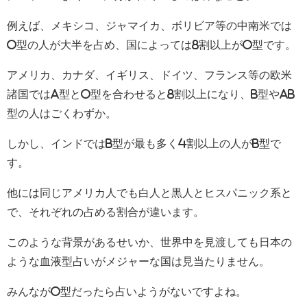
例えば、メキシコ、ジャマイカ、ボリビア等の中南米では
O型の人が大半を占め、国によっては8割以上がO型です。
アメリカ、カナダ、イギリス、ドイツ、フランス等の欧米
諸国ではA型とO型を合わせると8割以上になり、B型やAB
型の人はごくわずか。
しかし、インドではB型が最も多く4割以上の人がB型で
す。
他には同じアメリカ人でも白人と黒人とヒスパニック系と
で、それぞれの占める割合が違います。
このような背景があるせいか、世界中を見渡しても日本の
ような血液型占いがメジャーな国は見当たりません。
みんながO型だったら占いようがないですよね。