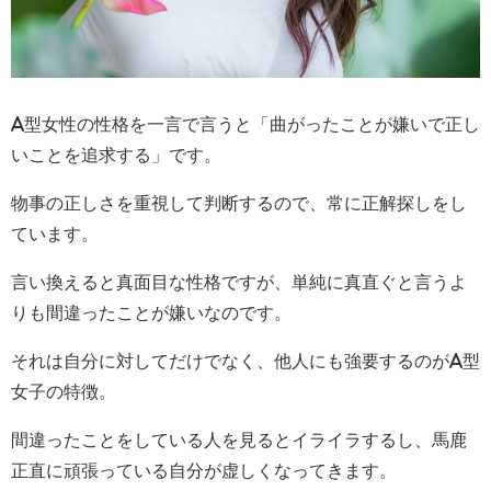
A型女性の性格を一言で言うと「曲がったことが嫌いで正し
いことを追求する」です。
物事の正しさを重視して判断するので、常に正解探しをし
ています。
言い換えると真面目な性格ですが、単純に真直ぐと言うよ
りも間違ったことが嫌いなのです。
それは自分に対してだけでなく、他人にも強要するのがA型
女子の特徴。
間違ったことをしている人を見るとイライラするし、馬鹿
正直に頑張っている自分が虚しくなってきます。