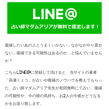
復縁したいあの人とうまくいかない…なかなかやり直せ
ない…復縁できる可能性はあるのか…と悩んでいません
か？
こちらLINE@に登録して頂けると、当サイトの著者
「高瀬ミミコ」が占いや復縁のノウハウを教えてもらっ
た、占い師マダムアリア先生が初回無料にて占い、復縁
の可能性や、今の彼の気持ち、お2人の今後がどうなる
かをお送り致します。