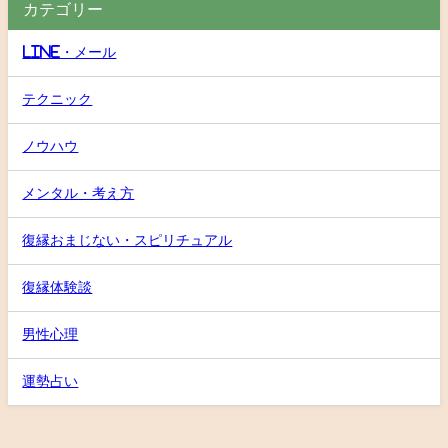
カテゴリー
LINE・メール
テクニック
ノウハウ
メンタル・考え方
復縁おまじない・スピリチュアル
復縁体験談
男性心理
運勢占い