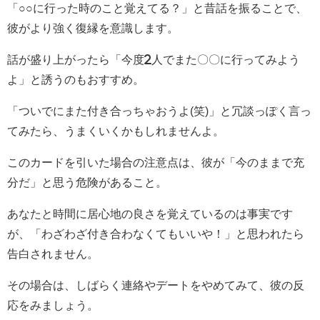
「○○に行った時のこと覚えてる？」と昔話を振ることで、
彼がより強く復縁を意識します。
話が盛り上がったら「今度2人でまた〇〇に行ってみよう
よ」と誘うのもおすすめ。
「ついでにまた付き合っちゃおうよ(笑)」と冗談っぽく言っ
てみたら、うまくいくかもしれませんよ。
このカードを引いた場合の注意点は、彼が「今のままで充
分だ」と思う危険があること。
あなたと時間に居心地の良さを覚えているのは事実です
が、「わざわざ付き合わなくてもいいや！」と思われたら
告白されません。
その場合は、しばらく連絡やデートをやめてみて、彼の反
応をみましょう。