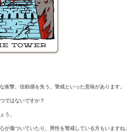
な衝撃、信頼感を失う、警戒といった意味があります。
つではないですか？
ょう。
心が傷ついていたり、男性を警戒している方もいますね。