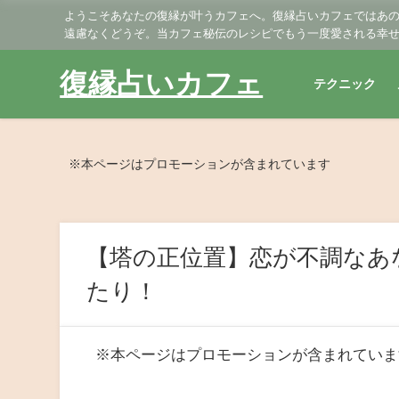
ようこそあなたの復縁が叶うカフェへ。復縁占いカフェではあ
遠慮なくどうぞ。当カフェ秘伝のレシピでもう一度愛される幸
復縁占いカフェ
テクニック
※本ページはプロモーションが含まれています
【塔の正位置】恋が不調なあ
たり！
※本ページはプロモーションが含まれていま