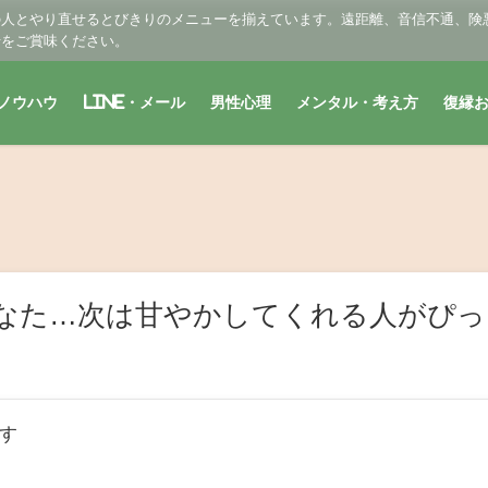
の人とやり直せるとびきりのメニューを揃えています。遠距離、音信不通、険
せをご賞味ください。
ノウハウ
LINE・メール
男性心理
メンタル・考え方
復縁
なた…次は甘やかしてくれる人がぴっ
す