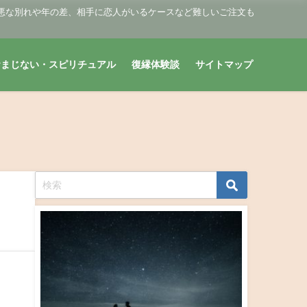
悪な別れや年の差、相手に恋人がいるケースなど難しいご注文も
おまじない・スピリチュアル
復縁体験談
サイトマップ