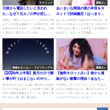
テクニック
運勢占い
元彼から電話したいと言われ
あいまいな関係の彼の本音をタ
た…なぜ？元カノの声が恋しく
ロットで詳細鑑定！はっきりさ
なる男性心理＆復縁サインの見
せたいあなたの為に無料で占い
元彼に「電話してもいい？」と言われて悩
あいまいな関係から抜け出すためには、彼
んでいる女性は復縁サインを見抜けば、彼
のホンネを知ることが大切です！あなたの
極め方！
ます
の本心が分かります。この記事では、元彼
予想とは全く違うことを考えてる可能性が
と電話した後にやってくる未...
あるので、タロットで詳細鑑...
復縁おまじない・スピリチュアル
運勢占い
【2024年上半期】新月の力で願
【無料タロット占い】彼から連
い事が叶うおまじないのやり方
絡がない衝撃の理由！あなたに
と強力パワーを引き出すコツ
言えない本音を占います
新月のおまじないには願い事を叶える強力
▼説明文（ディスプリクション）▼ 好き
なパワーがあります！この記事では願い事
な人から連絡がないと…嫌われたのかな？
が叶う理由や最適なタイミング、新月と満
なんで？と色々考えてしまいますよね。そ
月にすると良い願い事の違い...
んなモヤモヤをなくすために...