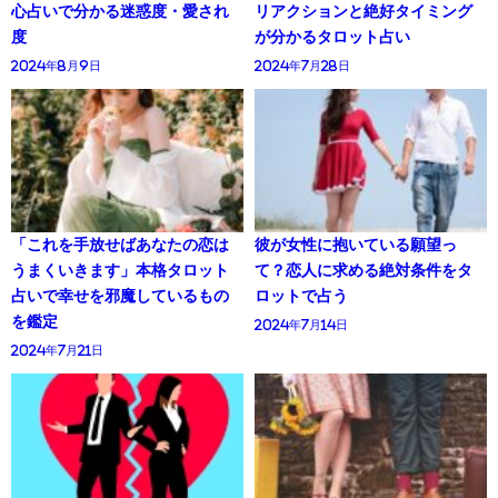
心占いで分かる迷惑度・愛され
リアクションと絶好タイミング
度
が分かるタロット占い
2024年8月9日
2024年7月28日
「これを手放せばあなたの恋は
彼が女性に抱いている願望っ
うまくいきます」本格タロット
て？恋人に求める絶対条件をタ
占いで幸せを邪魔しているもの
ロットで占う
を鑑定
2024年7月14日
2024年7月21日