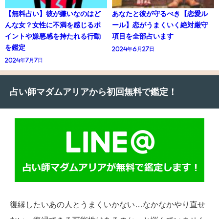
【無料占い】彼が嫌いなのはど
あなたと彼が守るべき【恋愛ル
んな女？女性に不満を感じるポ
ール】恋がうまくいく絶対厳守
イントや嫌悪感を持たれる行動
項目を全部占います
を鑑定
2024年6月27日
2024年7月7日
占い師マダムアリアから初回無料で鑑定！
復縁したいあの人とうまくいかない…なかなかやり直せ