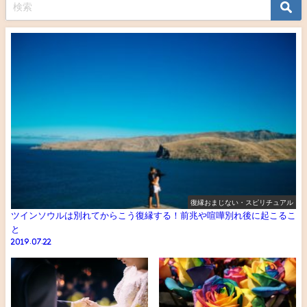
復縁おまじない・スピリチュアル
ツインソウルは別れてからこう復縁する！前兆や喧嘩別れ後に起こるこ
と
2019.07.22