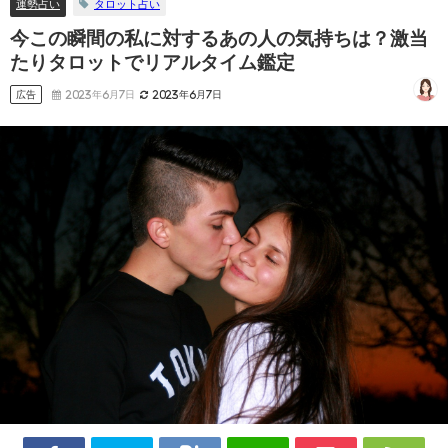
運勢占い
タロット占い
今この瞬間の私に対するあの人の気持ちは？激当
たりタロットでリアルタイム鑑定
広告
2023年6月7日
2023年6月7日