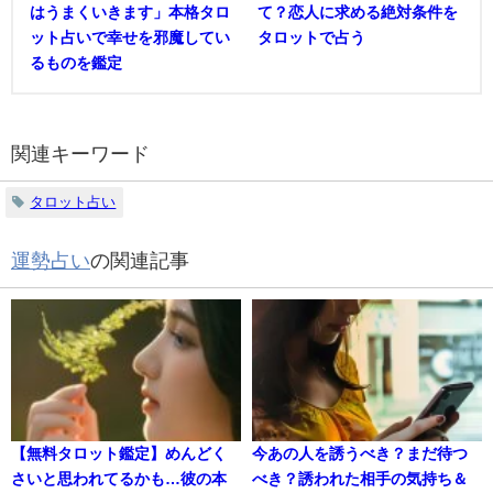
はうまくいきます」本格タロ
て？恋人に求める絶対条件を
ット占いで幸せを邪魔してい
タロットで占う
るものを鑑定
関連キーワード
タロット占い
運勢占い
の関連記事
【無料タロット鑑定】めんどく
今あの人を誘うべき？まだ待つ
さいと思われてるかも…彼の本
べき？誘われた相手の気持ち＆