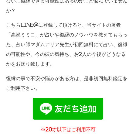
ない…復縁できる可能性はあるのか…と悩んでいません
か？
こちらLINE@に登録して頂けると、当サイトの著者
「高瀬ミミコ」が占いや復縁のノウハウを教えてもらっ
た、占い師マダムアリア先生が初回無料にて占い、復縁
の可能性や、今の彼の気持ち、お2人の今後がどうなる
かをお送り致します。
復縁の事で不安や悩みがある方は、是非初回無料鑑定を
ご利用下さい。
※20才以下はご利用不可