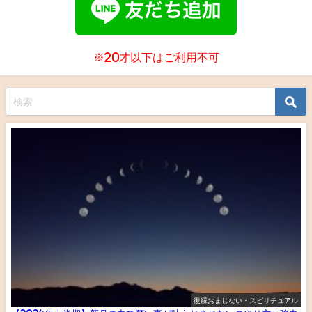
※20才以下はご利用不可
復縁おまじない・スピリチュアル