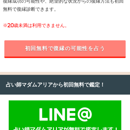
復縁成功の可能性や、絶望的な状況からの復縁方法も初回
無料で復縁診断できます。
※20歳未満は利用できません。
初回無料で復縁の可能性を占う
占い師マダムアリアから初回無料で鑑定！