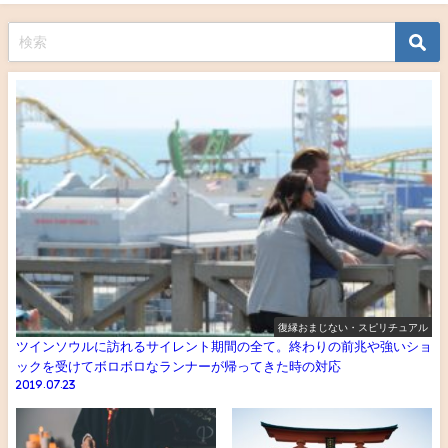
復縁おまじない・スピリチュアル
ツインソウルに訪れるサイレント期間の全て。終わりの前兆や強いショ
ックを受けてボロボロなランナーが帰ってきた時の対応
2019.07.23