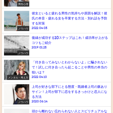
男性心理
彼女といると疲れる男性の気持ちや原因を解説！彼
氏の本音・疲れる女を卒業する方法・別れ話を予防
する対策
2022.04.03
ノウハウ
復縁が成功する10ステップはこれ！成功率が上がる
コツもご紹介
2019.01.23
ノウハウ
「付き合ってみないとわからないよ」に騙されない
で！試しに付き合ったら起こることや男性の本当の
狙いは？
2022.04.10
メンタル・考え方
上司が好きな部下にとる態度・既婚者上司の脈あり
サイン！上司が部下に恋をするきっかけと恋人にな
る方法
2020.06.14
ノウハウ
頭から離れない忘れられない人とスピリチュアルな