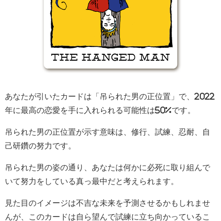
あなたが引いたカードは「吊られた男の正位置」で、2022
年に最高の恋愛を手に入れられる可能性は50%です。
吊られた男の正位置が示す意味は、修行、試練、忍耐、自
己研鑽の努力です。
吊られた男の姿の通り、あなたは何かに必死に取り組んで
いて努力をしている真っ最中だと考えられます。
見た目のイメージは不吉な未来を予測させるかもしれませ
んが、このカードは自ら望んで試練に立ち向かっているこ