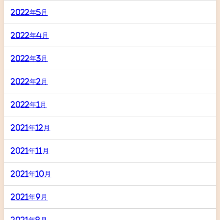
2022年5月
2022年4月
2022年3月
2022年2月
2022年1月
2021年12月
2021年11月
2021年10月
2021年9月