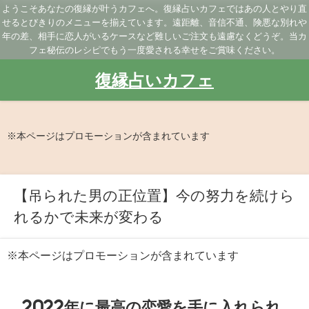
ようこそあなたの復縁が叶うカフェへ。復縁占いカフェではあの人とやり直
せるとびきりのメニューを揃えています。遠距離、音信不通、険悪な別れや
年の差、相手に恋人がいるケースなど難しいご注文も遠慮なくどうぞ。当カ
フェ秘伝のレシピでもう一度愛される幸せをご賞味ください。
復縁占いカフェ
※本ページはプロモーションが含まれています
【吊られた男の正位置】今の努力を続けら
れるかで未来が変わる
※本ページはプロモーションが含まれています
2022年に最高の恋愛を手に入れられ