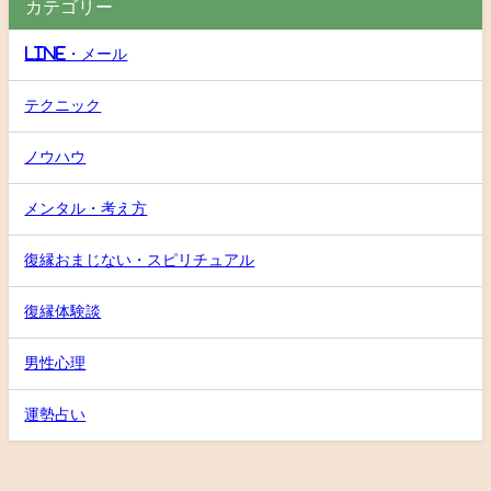
カテゴリー
LINE・メール
テクニック
ノウハウ
メンタル・考え方
復縁おまじない・スピリチュアル
復縁体験談
男性心理
運勢占い