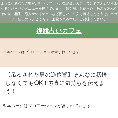
ようこそあなたの復縁が叶うカフェへ。復縁占いカフェではあの人とやり直
せるとびきりのメニューを揃えています。遠距離、音信不通、険悪な別れや
年の差、相手に恋人がいるケースなど難しいご注文も遠慮なくどうぞ。当カ
フェ秘伝のレシピでもう一度愛される幸せをご賞味ください。
復縁占いカフェ
※本ページはプロモーションが含まれています
【吊るされた男の逆位置】そんなに我慢
しなくてもOK！素直に気持ちを伝えよ
う！
※本ページはプロモーションが含まれています