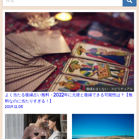
復縁おまじない・スピリチュアル
よく当たる復縁占い無料・2022年に元彼と復縁できる可能性は？【無
料なのに当たりすぎる！】
2019.11.03