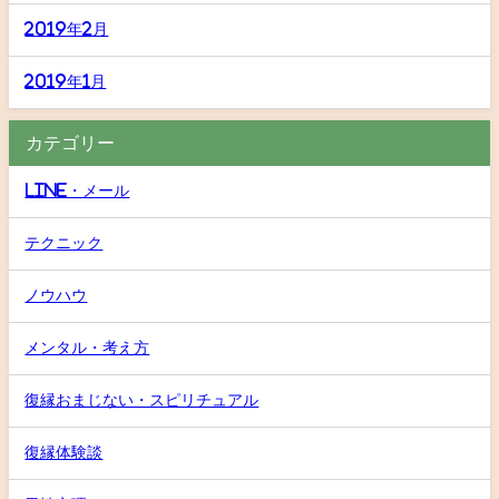
2019年2月
2019年1月
カテゴリー
LINE・メール
テクニック
ノウハウ
メンタル・考え方
復縁おまじない・スピリチュアル
復縁体験談