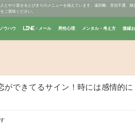
の人とやり直せるとびきりのメニューを揃えています。遠距離、音信不通、険
せをご賞味ください。
ノウハウ
LINE・メール
男性心理
メンタル・考え方
復縁
恋ができてるサイン！時には感情的に
す