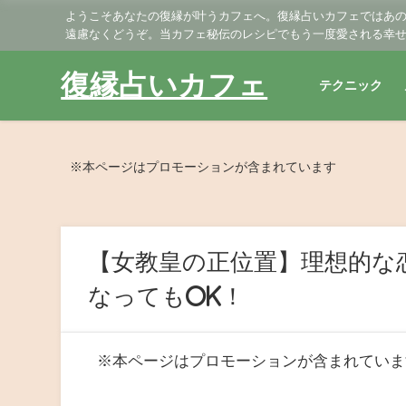
ようこそあなたの復縁が叶うカフェへ。復縁占いカフェではあ
遠慮なくどうぞ。当カフェ秘伝のレシピでもう一度愛される幸
復縁占いカフェ
テクニック
※本ページはプロモーションが含まれています
【女教皇の正位置】理想的な
なってもOK！
※本ページはプロモーションが含まれていま