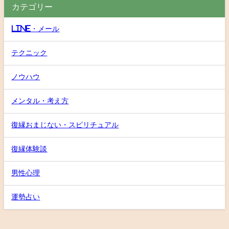
カテゴリー
LINE・メール
テクニック
ノウハウ
メンタル・考え方
復縁おまじない・スピリチュアル
復縁体験談
男性心理
運勢占い