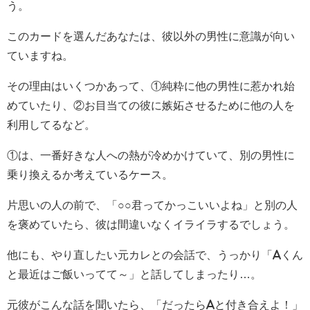
う。
このカードを選んだあなたは、彼以外の男性に意識が向い
ていますね。
その理由はいくつかあって、①純粋に他の男性に惹かれ始
めていたり、②お目当ての彼に嫉妬させるために他の人を
利用してるなど。
①は、一番好きな人への熱が冷めかけていて、別の男性に
乗り換えるか考えているケース。
片思いの人の前で、「○○君ってかっこいいよね」と別の人
を褒めていたら、彼は間違いなくイライラするでしょう。
他にも、やり直したい元カレとの会話で、うっかり「Aくん
と最近はご飯いってて～」と話してしまったり…。
元彼がこんな話を聞いたら、「だったらAと付き合えよ！」