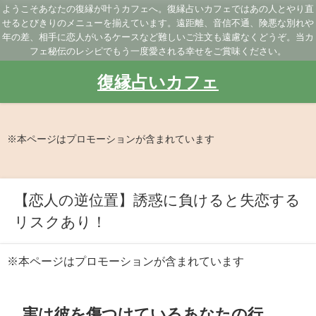
ようこそあなたの復縁が叶うカフェへ。復縁占いカフェではあの人とやり直
せるとびきりのメニューを揃えています。遠距離、音信不通、険悪な別れや
年の差、相手に恋人がいるケースなど難しいご注文も遠慮なくどうぞ。当カ
フェ秘伝のレシピでもう一度愛される幸せをご賞味ください。
復縁占いカフェ
※本ページはプロモーションが含まれています
【恋人の逆位置】誘惑に負けると失恋する
リスクあり！
※本ページはプロモーションが含まれています
実は彼を傷つけているあなたの行