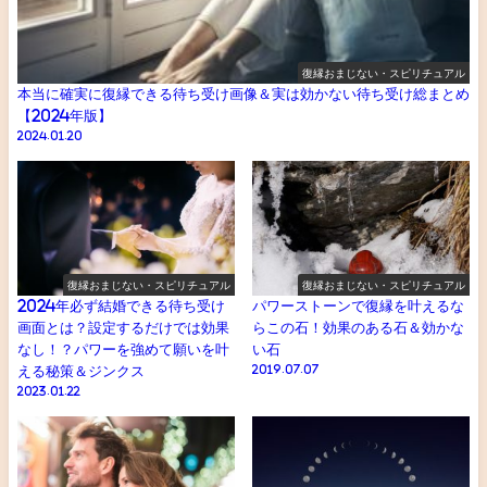
復縁おまじない・スピリチュアル
本当に確実に復縁できる待ち受け画像＆実は効かない待ち受け総まとめ
【2024年版】
2024.01.20
復縁おまじない・スピリチュアル
復縁おまじない・スピリチュアル
2024年必ず結婚できる待ち受け
パワーストーンで復縁を叶えるな
画面とは？設定するだけでは効果
らこの石！効果のある石＆効かな
なし！？パワーを強めて願いを叶
い石
える秘策＆ジンクス
2019.07.07
2023.01.22