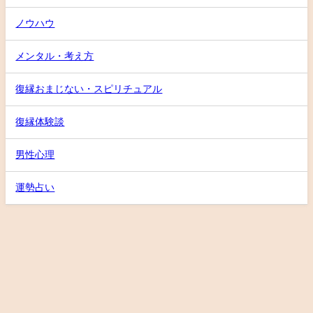
ノウハウ
メンタル・考え方
復縁おまじない・スピリチュアル
復縁体験談
男性心理
運勢占い