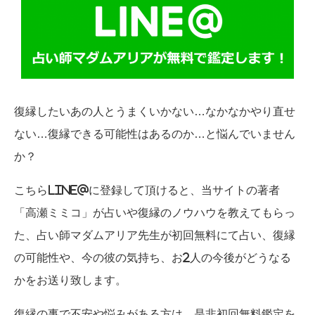
復縁したいあの人とうまくいかない…なかなかやり直せ
ない…復縁できる可能性はあるのか…と悩んでいません
か？
こちらLINE@に登録して頂けると、当サイトの著者
「高瀬ミミコ」が占いや復縁のノウハウを教えてもらっ
た、占い師マダムアリア先生が初回無料にて占い、復縁
の可能性や、今の彼の気持ち、お2人の今後がどうなる
かをお送り致します。
復縁の事で不安や悩みがある方は、是非初回無料鑑定を