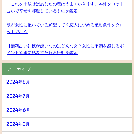
「これを手放せばあなたの恋はうまくいきます」本格タロット
占いで幸せを邪魔しているものを鑑定
彼が女性に抱いている願望って？恋人に求める絶対条件をタロ
ットで占う
【無料占い】彼が嫌いなのはどんな女？女性に不満を感じるポ
イントや嫌悪感を持たれる行動を鑑定
アーカイブ
2024年8月
2024年7月
2024年6月
2024年5月