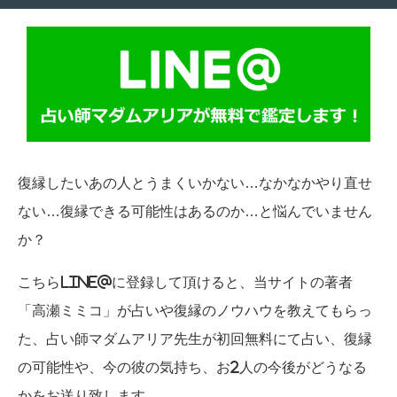
復縁したいあの人とうまくいかない…なかなかやり直せ
ない…復縁できる可能性はあるのか…と悩んでいません
か？
こちらLINE@に登録して頂けると、当サイトの著者
「高瀬ミミコ」が占いや復縁のノウハウを教えてもらっ
た、占い師マダムアリア先生が初回無料にて占い、復縁
の可能性や、今の彼の気持ち、お2人の今後がどうなる
かをお送り致します。