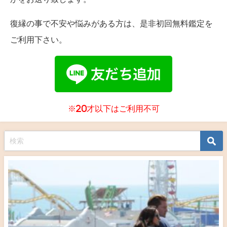
復縁の事で不安や悩みがある方は、是非初回無料鑑定を
ご利用下さい。
※20才以下はご利用不可