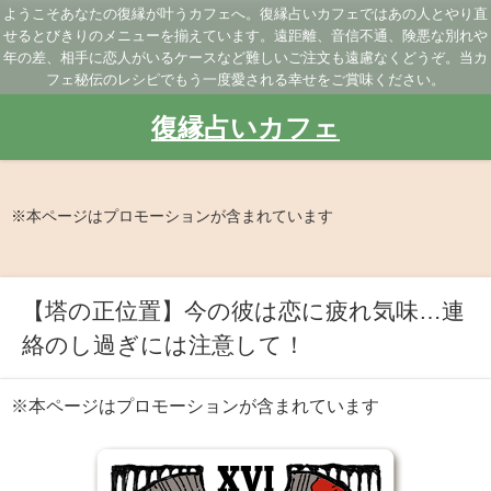
ようこそあなたの復縁が叶うカフェへ。復縁占いカフェではあの人とやり直
せるとびきりのメニューを揃えています。遠距離、音信不通、険悪な別れや
年の差、相手に恋人がいるケースなど難しいご注文も遠慮なくどうぞ。当カ
フェ秘伝のレシピでもう一度愛される幸せをご賞味ください。
復縁占いカフェ
※本ページはプロモーションが含まれています
【塔の正位置】今の彼は恋に疲れ気味…連
絡のし過ぎには注意して！
※本ページはプロモーションが含まれています