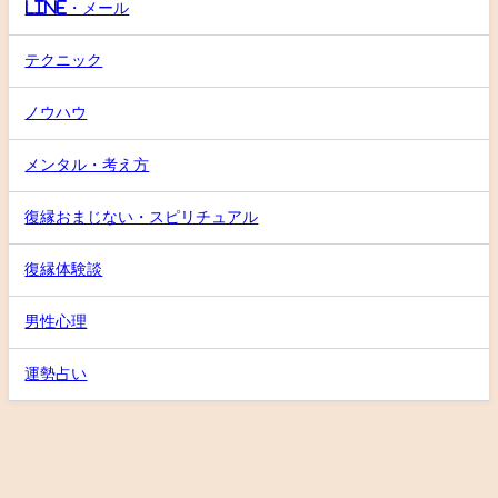
LINE・メール
テクニック
ノウハウ
メンタル・考え方
復縁おまじない・スピリチュアル
復縁体験談
男性心理
運勢占い