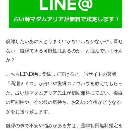
復縁したいあの人とうまくいかない…なかなかやり直せ
ない…復縁できる可能性はあるのか…と悩んでいません
か？
こちらLINE@に登録して頂けると、当サイトの著者
「高瀬ミミコ」が占いや復縁のノウハウを教えてもらっ
た、占い師マダムアリア先生が初回無料にて占い、復縁
の可能性や、今の彼の気持ち、お2人の今後がどうなる
かをお送り致します。
復縁の事で不安や悩みがある方は、是非初回無料鑑定を