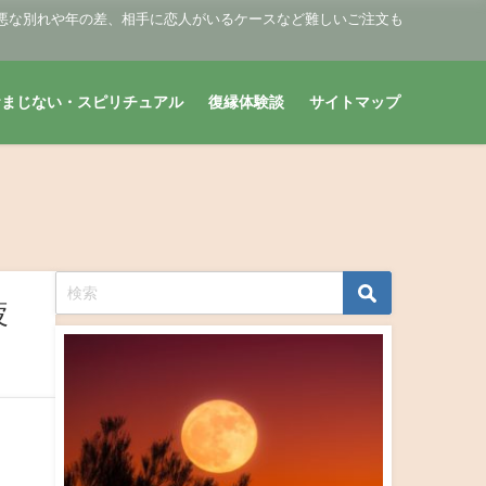
悪な別れや年の差、相手に恋人がいるケースなど難しいご注文も
おまじない・スピリチュアル
復縁体験談
サイトマップ
疲