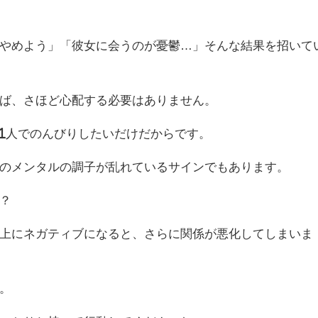
やめよう」「彼女に会うのが憂鬱…」そんな結果を招いて
ば、さほど心配する必要はありません。
1人でのんびりしたいだけだからです。
のメンタルの調子が乱れているサインでもあります。
？
上にネガティブになると、さらに関係が悪化してしまいま
。