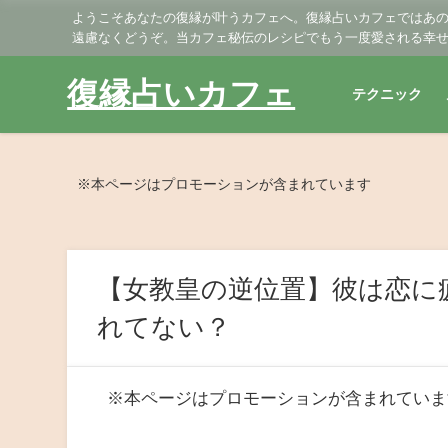
ようこそあなたの復縁が叶うカフェへ。復縁占いカフェではあ
遠慮なくどうぞ。当カフェ秘伝のレシピでもう一度愛される幸
復縁占いカフェ
テクニック
※本ページはプロモーションが含まれています
【女教皇の逆位置】彼は恋に
れてない？
※本ページはプロモーションが含まれていま