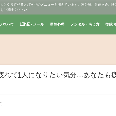
の人とやり直せるとびきりのメニューを揃えています。遠距離、音信不通、険
せをご賞味ください。
ノウハウ
LINE・メール
男性心理
メンタル・考え方
復縁
疲れて1人になりたい気分…あなたも
す