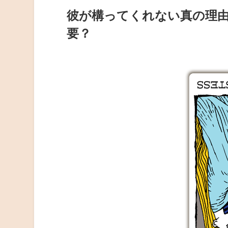
彼が構ってくれない真の理
要？