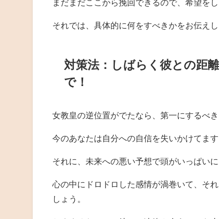
まだまだここから挽回できるので、希望をし
それでは、具体的に何をすべきかをお伝えし
対策法：しばらく彼との距
で！
女教皇の逆位置がでたなら、第一にするべき
今のあなたは自分への自信を失いかけてます
それに、未来への悪い予想で頭がいっぱいに
心の中にドロドロした感情が渦巻いて、それ
しょう。