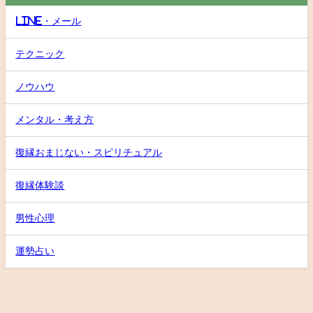
LINE・メール
テクニック
ノウハウ
メンタル・考え方
復縁おまじない・スピリチュアル
復縁体験談
男性心理
運勢占い