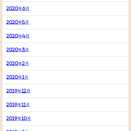
2020年6月
2020年5月
2020年4月
2020年3月
2020年2月
2020年1月
2019年12月
2019年11月
2019年10月