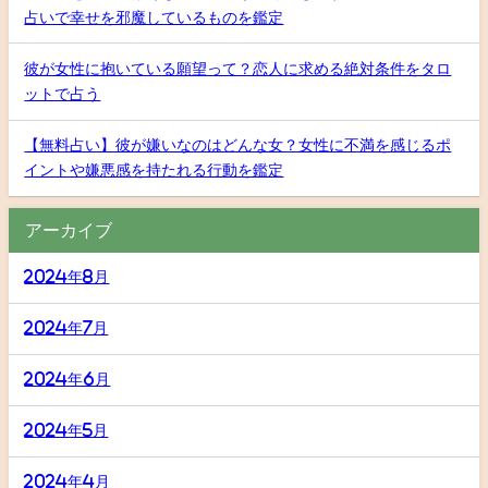
占いで幸せを邪魔しているものを鑑定
彼が女性に抱いている願望って？恋人に求める絶対条件をタロ
ットで占う
【無料占い】彼が嫌いなのはどんな女？女性に不満を感じるポ
イントや嫌悪感を持たれる行動を鑑定
アーカイブ
2024年8月
2024年7月
2024年6月
2024年5月
2024年4月