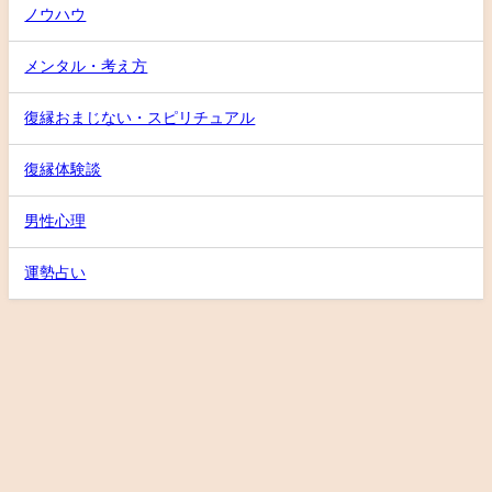
ノウハウ
メンタル・考え方
復縁おまじない・スピリチュアル
復縁体験談
男性心理
運勢占い