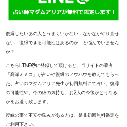
復縁したいあの人とうまくいかない…なかなかやり直せ
ない…復縁できる可能性はあるのか…と悩んでいません
か？
こちらLINE@に登録して頂けると、当サイトの著者
「高瀬ミミコ」が占いや復縁のノウハウを教えてもらっ
た、占い師マダムアリア先生が初回無料にて占い、復縁
の可能性や、今の彼の気持ち、お2人の今後がどうなる
かをお送り致します。
復縁の事で不安や悩みがある方は、是非初回無料鑑定を
ご利用下さい。