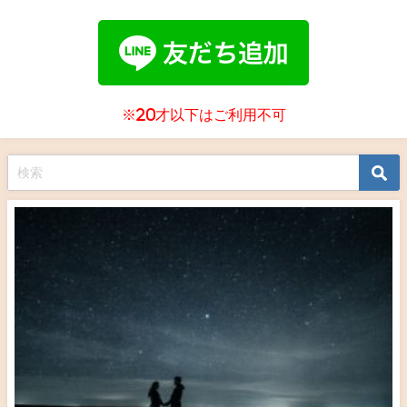
※20才以下はご利用不可