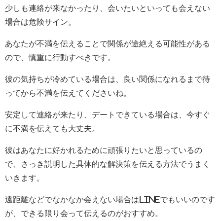
少しも連絡が来なかったり、会いたいといっても会えない
場合は危険サイン。
あなたが不満を伝えることで関係が途絶える可能性がある
ので、慎重に行動すべきです。
彼の気持ちが冷めている場合は、良い関係になれるまで待
ってから不満を伝えてくださいね。
安定して連絡が来たり、デートできている場合は、今すぐ
に不満を伝えても大丈夫。
彼はあなたに好かれるために頑張りたいと思っているの
で、さっき説明した具体的な解決策を伝える方法でうまく
いきます。
遠距離などでなかなか会えない場合はLINEでもいいのです
が、できる限り会って伝えるのがおすすめ。