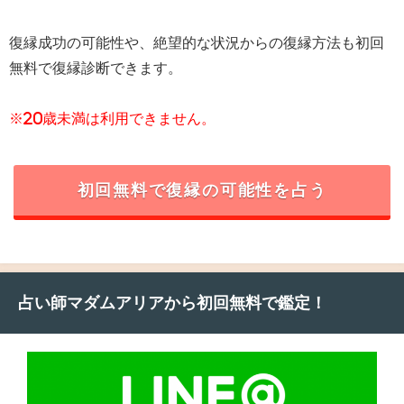
復縁成功の可能性や、絶望的な状況からの復縁方法も初回
無料で復縁診断できます。
※20歳未満は利用できません。
初回無料で復縁の可能性を占う
占い師マダムアリアから初回無料で鑑定！