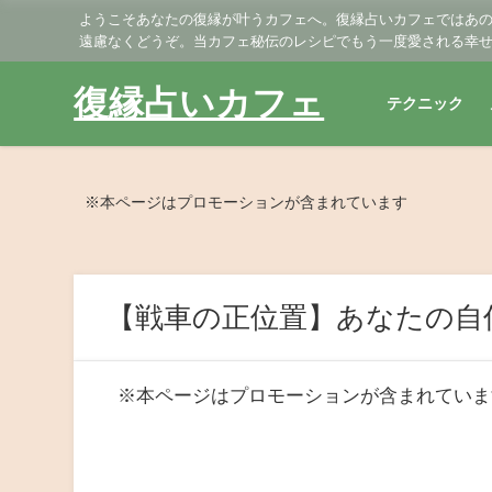
ようこそあなたの復縁が叶うカフェへ。復縁占いカフェではあ
遠慮なくどうぞ。当カフェ秘伝のレシピでもう一度愛される幸
復縁占いカフェ
テクニック
※本ページはプロモーションが含まれています
【戦車の正位置】あなたの自
※本ページはプロモーションが含まれていま