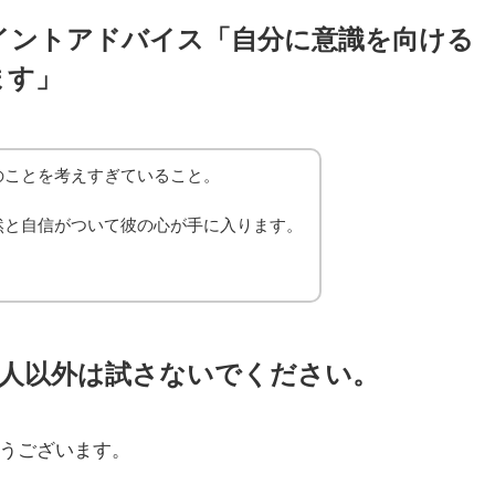
イントアドバイス「自分に意識を向ける
ます」
のことを考えすぎていること。
然と自信がついて彼の心が手に入ります。
。
い人以外は試さないでください。
うございます。