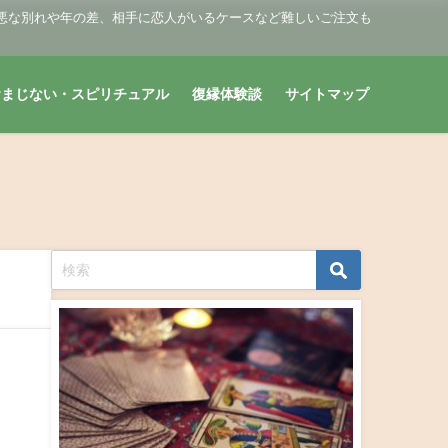
悪な別れや年の差、相手に恋人がいるケースなど難しいご注文も
おまじない・スピリチュアル
復縁体験談
サイトマップ