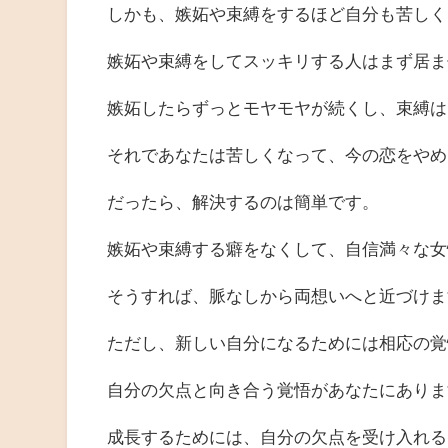
しかも、嫉妬や束縛をするほど自分も苦しく
嫉妬や束縛をしてスッキリする人はまず居ま
嫉妬したらずっとモヤモヤが続くし、束縛は
それであなたは苦しくなって、今の恋をやめ
だったら、解決するのは簡単です。
嫉妬や束縛する癖をなくして、自信満々な女
そうすれば、脈なしから両想いへと近づけま
ただし、新しい自分になるためには相応の覚
自分の欠点と向き合う覚悟があなたにありま
成長するためには、自分の欠点を受け入れる