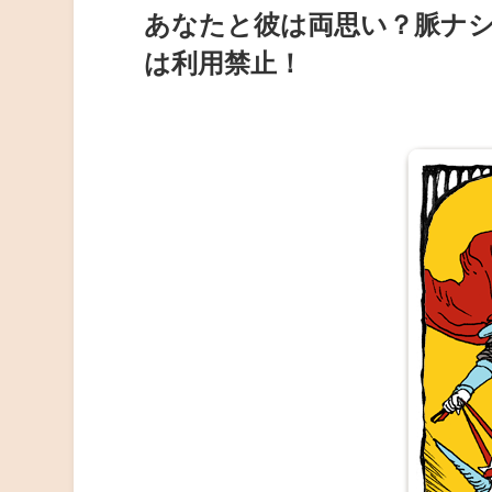
あなたと彼は両思い？脈ナ
は利用禁止！