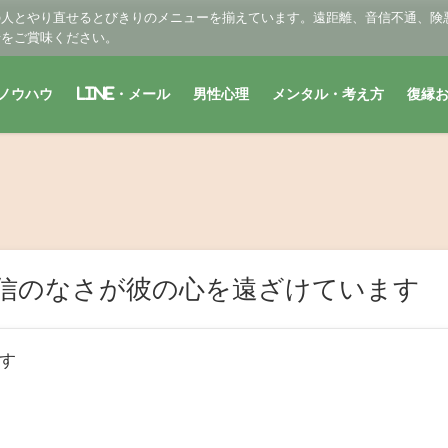
の人とやり直せるとびきりのメニューを揃えています。遠距離、音信不通、険
せをご賞味ください。
ノウハウ
LINE・メール
男性心理
メンタル・考え方
復縁
信のなさが彼の心を遠ざけています
す