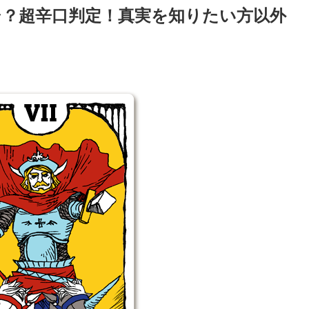
シ？超辛口判定！真実を知りたい方以外