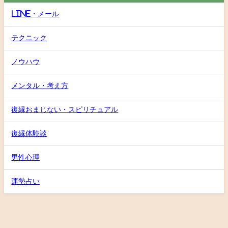
LINE・メール
テクニック
ノウハウ
メンタル・考え方
復縁おまじない・スピリチュアル
復縁体験談
男性心理
運勢占い