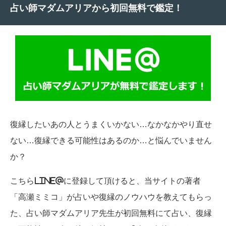
占い師マダムアリアから初回無料で鑑定！
復縁したいあの人とうまくいかない…なかなかやり直せ
ない…復縁できる可能性はあるのか…と悩んでいません
か？
こちらLINE@に登録して頂けると、当サイトの著者
「高瀬ミミコ」が占いや復縁のノウハウを教えてもらっ
た、占い師マダムアリア先生が初回無料にて占い、復縁