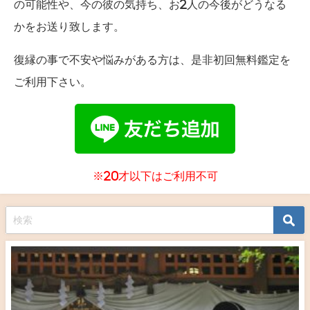
の可能性や、今の彼の気持ち、お2人の今後がどうなる
かをお送り致します。
復縁の事で不安や悩みがある方は、是非初回無料鑑定を
ご利用下さい。
※20才以下はご利用不可