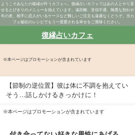
ようこそあなたの復縁が叶うカフェへ。復縁占いカフェではあの人とやり直
せるとびきりのメニューを揃えています。遠距離、音信不通、険悪な別れや
年の差、相手に恋人がいるケースなど難しいご注文も遠慮なくどうぞ。当カ
フェ秘伝のレシピでもう一度愛される幸せをご賞味ください。
復縁占いカフェ
※本ページはプロモーションが含まれています
【節制の逆位置】彼は体に不調を抱えてい
そう…話しかけるきっかけに！
※本ページはプロモーションが含まれています
付き合ってない好きな男性にあげる