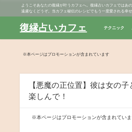
ようこそあなたの復縁が叶うカフェへ。復縁占いカフェではあ
遠慮なくどうぞ。当カフェ秘伝のレシピでもう一度愛される幸
復縁占いカフェ
テクニック
※本ページはプロモーションが含まれています
【悪魔の正位置】彼は女の子
楽しんで！
※本ページはプロモーションが含まれていま