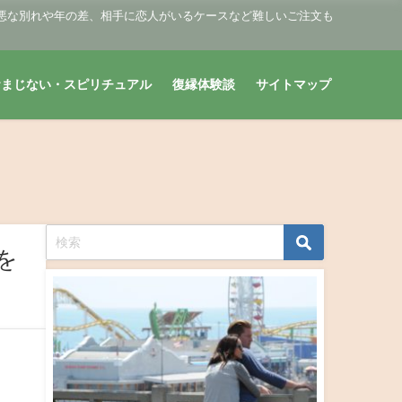
悪な別れや年の差、相手に恋人がいるケースなど難しいご注文も
おまじない・スピリチュアル
復縁体験談
サイトマップ
を