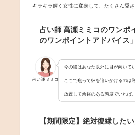
キラキラ輝く女性に変身して、たくさん愛さ
占い師 高瀬ミミコのワンポ
のワンポイントアドバイス
今の彼はあなた以外に目が向いて
占い師 ミミコ
ここで焦って彼を追いかけるのは
放置して余裕のある態度でいれば
【期間限定】絶対復縁した