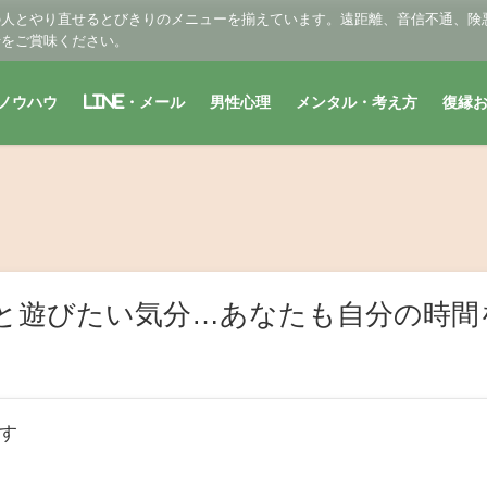
の人とやり直せるとびきりのメニューを揃えています。遠距離、音信不通、険
せをご賞味ください。
ノウハウ
LINE・メール
男性心理
メンタル・考え方
復縁
と遊びたい気分…あなたも自分の時間
す