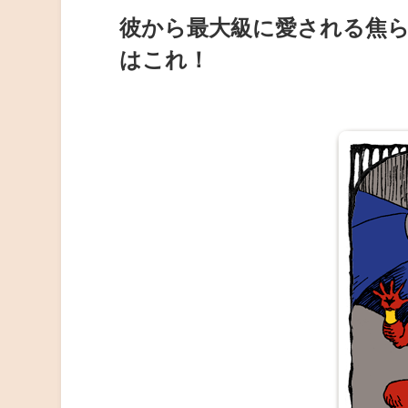
彼から最大級に愛される焦
はこれ！