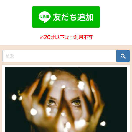
※20才以下はご利用不可