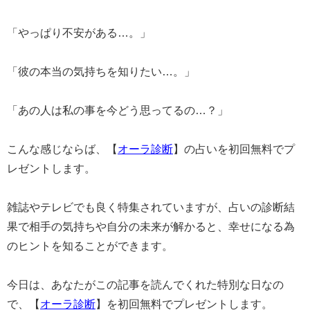
「やっぱり不安がある…。」
「彼の本当の気持ちを知りたい…。」
「あの人は私の事を今どう思ってるの…？」
こんな感じならば、【
オーラ診断
】の占いを初回無料でプ
レゼントします。
雑誌やテレビでも良く特集されていますが、占いの診断結
果で相手の気持ちや自分の未来が解かると、幸せになる為
のヒントを知ることができます。
今日は、あなたがこの記事を読んでくれた特別な日なの
で、【
オーラ診断
】を初回無料でプレゼントします。