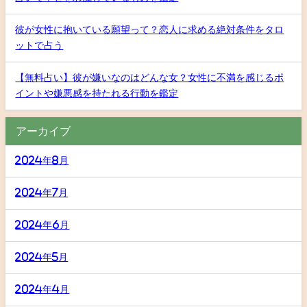
彼が女性に抱いている願望って？恋人に求める絶対条件をタロ
ットで占う
【無料占い】彼が嫌いなのはどんな女？女性に不満を感じるポ
イントや嫌悪感を持たれる行動を鑑定
アーカイブ
2024年8月
2024年7月
2024年6月
2024年5月
2024年4月