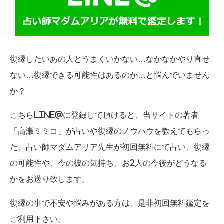
復縁したいあの人とうまくいかない…なかなかやり直せ
ない…復縁できる可能性はあるのか…と悩んでいません
か？
こちらLINE@に登録して頂けると、当サイトの著者
「高瀬ミミコ」が占いや復縁のノウハウを教えてもらっ
た、占い師マダムアリア先生が初回無料にて占い、復縁
の可能性や、今の彼の気持ち、お2人の今後がどうなる
かをお送り致します。
復縁の事で不安や悩みがある方は、是非初回無料鑑定を
ご利用下さい。