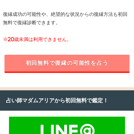
復縁成功の可能性や、絶望的な状況からの復縁方法も初回
無料で復縁診断できます。
※20歳未満は利用できません。
初回無料で復縁の可能性を占う
占い師マダムアリアから初回無料で鑑定！