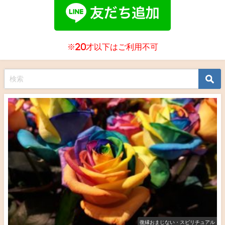
※20才以下はご利用不可
復縁おまじない・スピリチュアル