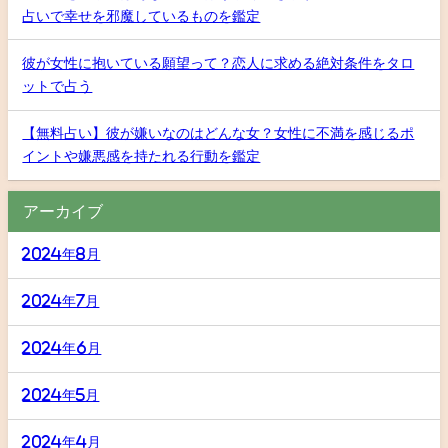
占いで幸せを邪魔しているものを鑑定
彼が女性に抱いている願望って？恋人に求める絶対条件をタロ
ットで占う
【無料占い】彼が嫌いなのはどんな女？女性に不満を感じるポ
イントや嫌悪感を持たれる行動を鑑定
アーカイブ
2024年8月
2024年7月
2024年6月
2024年5月
2024年4月