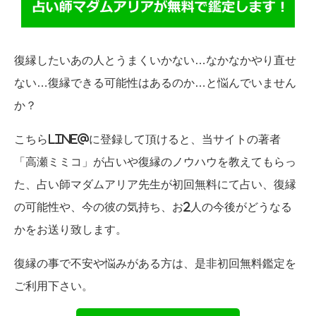
復縁したいあの人とうまくいかない…なかなかやり直せ
ない…復縁できる可能性はあるのか…と悩んでいません
か？
こちらLINE@に登録して頂けると、当サイトの著者
「高瀬ミミコ」が占いや復縁のノウハウを教えてもらっ
た、占い師マダムアリア先生が初回無料にて占い、復縁
の可能性や、今の彼の気持ち、お2人の今後がどうなる
かをお送り致します。
復縁の事で不安や悩みがある方は、是非初回無料鑑定を
ご利用下さい。