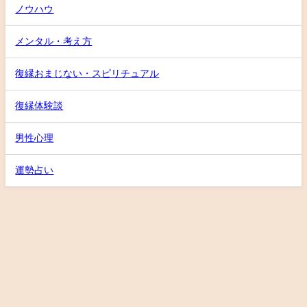
ノウハウ
メンタル・考え方
復縁おまじない・スピリチュアル
復縁体験談
男性心理
運勢占い