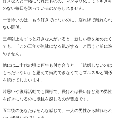
好きな人と一緒になれたものの、マンネリ化してトキメキ
のない毎日を送っているのかもしれません。
一番怖いのは、もう好きではないのに、腐れ縁で離れられ
ない関係。
三年以上もずっと好きな人がいると、新しい恋を始めたく
ても、「この三年が無駄になる気がする」と思うと前に進
めません。
他には二十代の頃に何年も付き合うと、「結婚しないのは
もったいない」と思えて婚約できなくてもズルズルと関係
を続けてしまいます。
片思いや復縁活動でも同様で、長ければ長いほど別の男性
を好きになるのに抵抗を感じるのが普通です。
五年後のあなたはそんな感じで、一人の男性から離れられ
ない状況なのでしょう。