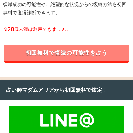
復縁成功の可能性や、絶望的な状況からの復縁方法も初回
無料で復縁診断できます。
※20歳未満は利用できません。
初回無料で復縁の可能性を占う
占い師マダムアリアから初回無料で鑑定！