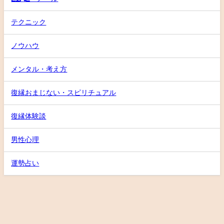
テクニック
ノウハウ
メンタル・考え方
復縁おまじない・スピリチュアル
復縁体験談
男性心理
運勢占い