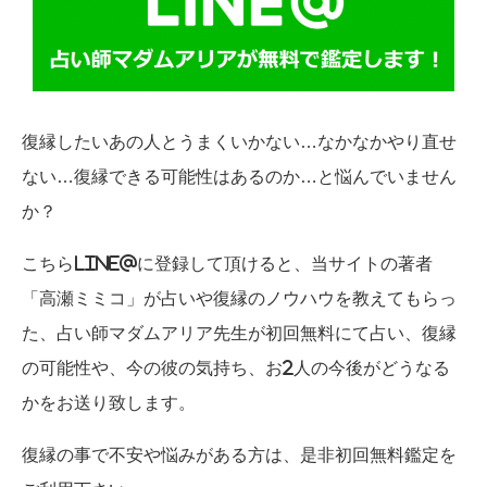
復縁したいあの人とうまくいかない…なかなかやり直せ
ない…復縁できる可能性はあるのか…と悩んでいません
か？
こちらLINE@に登録して頂けると、当サイトの著者
「高瀬ミミコ」が占いや復縁のノウハウを教えてもらっ
た、占い師マダムアリア先生が初回無料にて占い、復縁
の可能性や、今の彼の気持ち、お2人の今後がどうなる
かをお送り致します。
復縁の事で不安や悩みがある方は、是非初回無料鑑定を