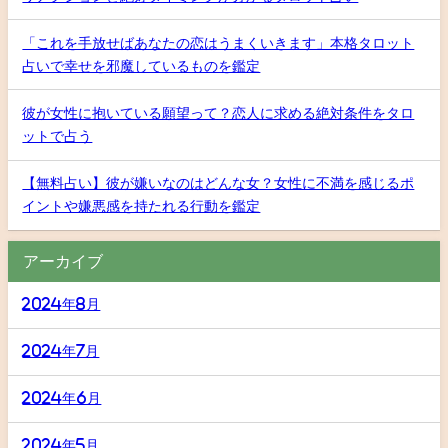
「これを手放せばあなたの恋はうまくいきます」本格タロット
占いで幸せを邪魔しているものを鑑定
彼が女性に抱いている願望って？恋人に求める絶対条件をタロ
ットで占う
【無料占い】彼が嫌いなのはどんな女？女性に不満を感じるポ
イントや嫌悪感を持たれる行動を鑑定
アーカイブ
2024年8月
2024年7月
2024年6月
2024年5月