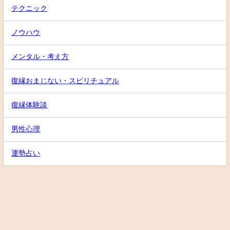
テクニック
ノウハウ
メンタル・考え方
復縁おまじない・スピリチュアル
復縁体験談
男性心理
運勢占い