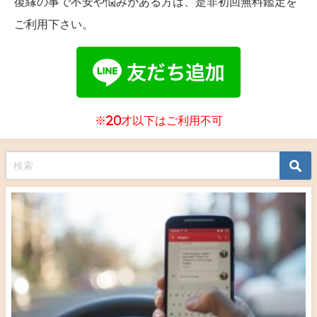
復縁の事で不安や悩みがある方は、是非初回無料鑑定を
ご利用下さい。
※20才以下はご利用不可