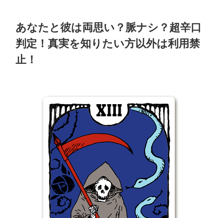
あなたと彼は両思い？脈ナシ？超辛口
判定！真実を知りたい方以外は利用禁
止！