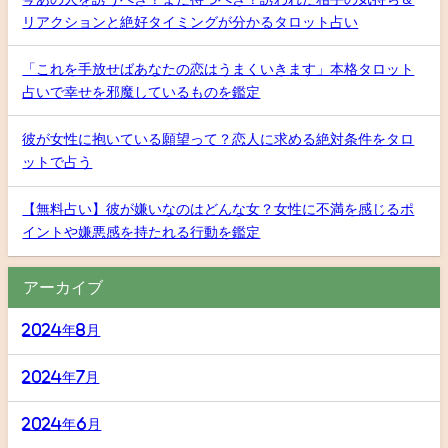
リアクションと絶好タイミングが分かるタロット占い
「これを手放せばあなたの恋はうまくいきます」本格タロット
占いで幸せを邪魔しているものを鑑定
彼が女性に抱いている願望って？恋人に求める絶対条件をタロ
ットで占う
【無料占い】彼が嫌いなのはどんな女？女性に不満を感じるポ
イントや嫌悪感を持たれる行動を鑑定
アーカイブ
2024年8月
2024年7月
2024年6月