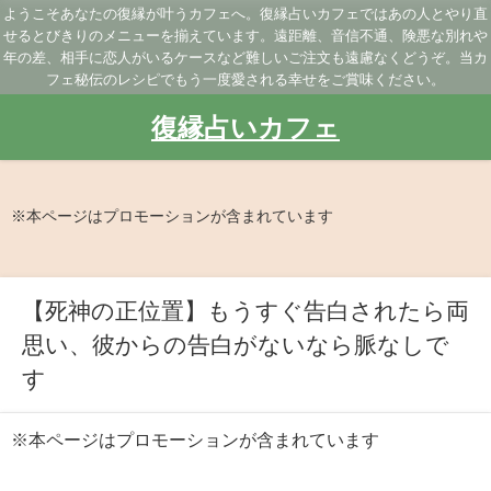
ようこそあなたの復縁が叶うカフェへ。復縁占いカフェではあの人とやり直
せるとびきりのメニューを揃えています。遠距離、音信不通、険悪な別れや
年の差、相手に恋人がいるケースなど難しいご注文も遠慮なくどうぞ。当カ
フェ秘伝のレシピでもう一度愛される幸せをご賞味ください。
復縁占いカフェ
※本ページはプロモーションが含まれています
【死神の正位置】もうすぐ告白されたら両
思い、彼からの告白がないなら脈なしで
す
※本ページはプロモーションが含まれています