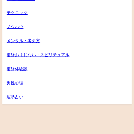
テクニック
ノウハウ
メンタル・考え方
復縁おまじない・スピリチュアル
復縁体験談
男性心理
運勢占い