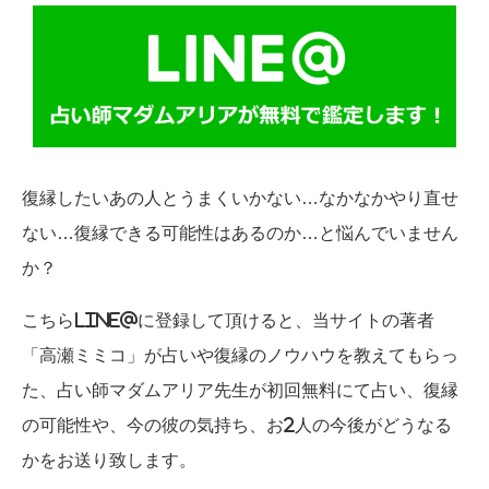
復縁したいあの人とうまくいかない…なかなかやり直せ
ない…復縁できる可能性はあるのか…と悩んでいません
か？
こちらLINE@に登録して頂けると、当サイトの著者
「高瀬ミミコ」が占いや復縁のノウハウを教えてもらっ
た、占い師マダムアリア先生が初回無料にて占い、復縁
の可能性や、今の彼の気持ち、お2人の今後がどうなる
かをお送り致します。