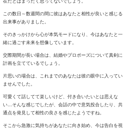
在だとはまったく思ってないでしょう。
この数日～数週間の間に彼はあなたと相性が良いと感じる
出来事がありました。
そのきっかけから心が本気モードになり、今はあなたと一
緒に過ごす未来を想像しています。
交際期間が長い場合は、結婚やプロポーズについて真剣に
計画を立てているでしょう。
片思いの場合は、これまでのあなたは彼の眼中に入ってい
ませんでした。
可愛くて話してて楽しいけど、付き合いたいとは思えな
い…そんな感じでしたが、会話の中で意気投合したり、共
通点を発見して相性の良さを感じたようですね。
そこから急激に気持ちがあなたに向き始め、今は告白を視