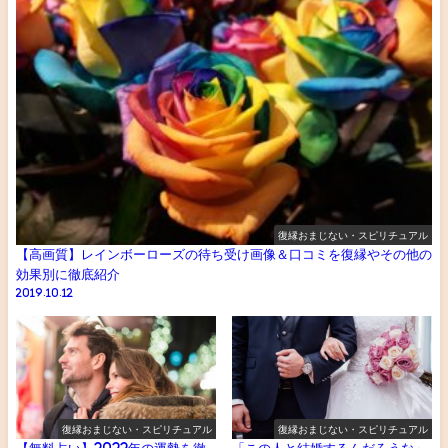
復縁おまじない・スピリチュアル
【高画質】レインボーローズの待ち受け画像＆口コミを復縁やその他の
効果別に徹底紹介
2019.10.12
復縁おまじない・スピリチュアル
復縁おまじない・スピリチュアル