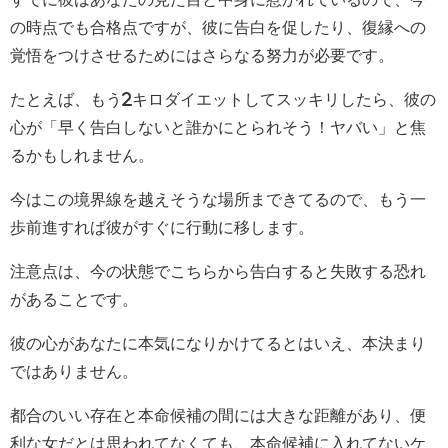
の時点でも合格点ですが、彼に告白を促したり、復縁への
覚悟をつけさせるためにはさらなる努力が必要です。
たとえば、もう2キロダイエットしてスッキリしたら、彼の
心が「早く告白しないと誰かにとられそう！ヤバい」と焦
るかもしれません。
今はこの境界線を越えそうな場所まできてるので、もう一
歩前進すれば彼がすぐに行動に移します。
注意点は、今の状態でこちらから告白すると失敗する恐れ
があることです。
彼の心があなたに本気になりかけてるとはいえ、本決まり
ではありません。
都合のいい存在と本命候補の間には大きな距離があり、便
利な女だとは思われてなくても、本命候補に入れてないケ