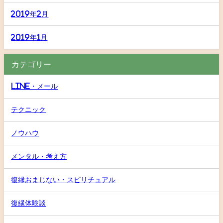
2019年2月
2019年1月
カテゴリー
LINE・メール
テクニック
ノウハウ
メンタル・考え方
復縁おまじない・スピリチュアル
復縁体験談