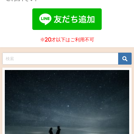
※20才以下はご利用不可