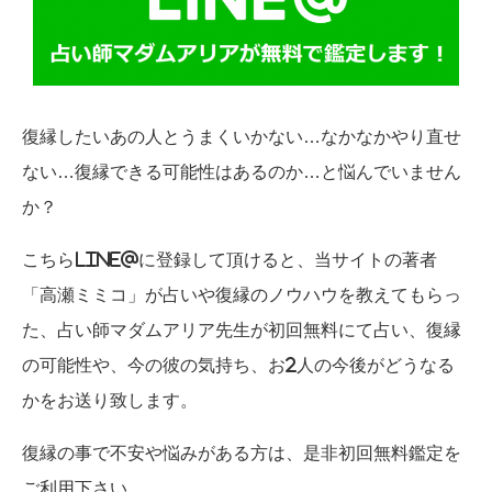
復縁したいあの人とうまくいかない…なかなかやり直せ
ない…復縁できる可能性はあるのか…と悩んでいません
か？
こちらLINE@に登録して頂けると、当サイトの著者
「高瀬ミミコ」が占いや復縁のノウハウを教えてもらっ
た、占い師マダムアリア先生が初回無料にて占い、復縁
の可能性や、今の彼の気持ち、お2人の今後がどうなる
かをお送り致します。
復縁の事で不安や悩みがある方は、是非初回無料鑑定を
ご利用下さい。