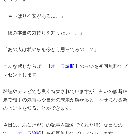
「やっぱり不安がある…。」
「彼の本当の気持ちを知りたい…。」
「あの人は私の事を今どう思ってるの…？」
こんな感じならば、【
オーラ診断
】の占いを初回無料でプ
レゼントします。
雑誌やテレビでも良く特集されていますが、占いの診断結
果で相手の気持ちや自分の未来が解かると、幸せになる為
のヒントを知ることができます。
今日は、あなたがこの記事を読んでくれた特別な日なの
で、【
オーラ診断
】を初回無料でプレゼントします。