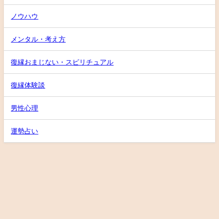
ノウハウ
メンタル・考え方
復縁おまじない・スピリチュアル
復縁体験談
男性心理
運勢占い