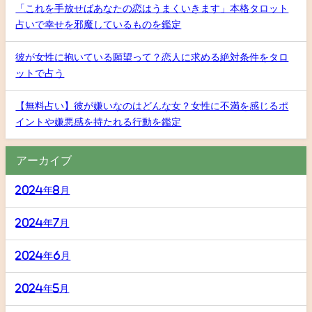
「これを手放せばあなたの恋はうまくいきます」本格タロット
占いで幸せを邪魔しているものを鑑定
彼が女性に抱いている願望って？恋人に求める絶対条件をタロ
ットで占う
【無料占い】彼が嫌いなのはどんな女？女性に不満を感じるポ
イントや嫌悪感を持たれる行動を鑑定
アーカイブ
2024年8月
2024年7月
2024年6月
2024年5月