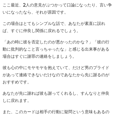
ここ最近、2人の意見がぶつかって口論になったり、言い争
いになったなら、それが原因です。
この場合はとてもシンプルな話で、あなたが素直に誤れ
ば、すぐに仲良し関係に戻れるでしょう。
「あの時に彼を否定したのが悪かったのかな？」「彼の行
動に批判的なこと言っちゃったな」と感じる出来事がある
場合はすぐに謝罪の連絡をしましょう。
彼も心の中にモヤモヤを抱えていて、だけど男のプライド
があって連絡できないだけなのであなたから先に謝るのが
おすすめです。
あなたが先に謝れば彼も謝ってくれるし、すんなりと仲良
しに戻れます。
また、このカードは相手の行動に疑問という意味もあるの