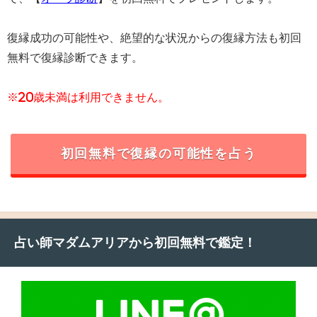
復縁成功の可能性や、絶望的な状況からの復縁方法も初回
無料で復縁診断できます。
※20歳未満は利用できません。
初回無料で復縁の可能性を占う
占い師マダムアリアから初回無料で鑑定！