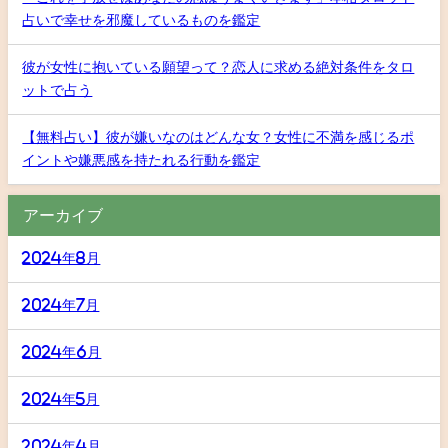
占いで幸せを邪魔しているものを鑑定
彼が女性に抱いている願望って？恋人に求める絶対条件をタロ
ットで占う
【無料占い】彼が嫌いなのはどんな女？女性に不満を感じるポ
イントや嫌悪感を持たれる行動を鑑定
アーカイブ
2024年8月
2024年7月
2024年6月
2024年5月
2024年4月