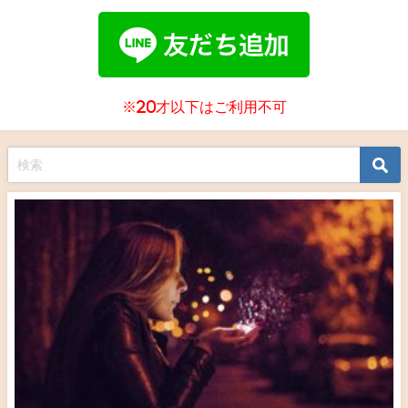
※20才以下はご利用不可