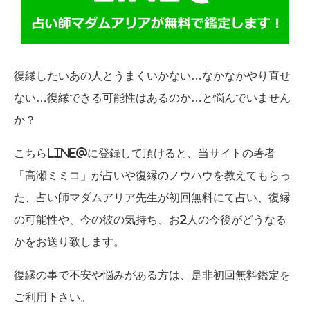
復縁したいあの人とうまくいかない…なかなかやり直せ
ない…復縁できる可能性はあるのか…と悩んでいません
か？
こちらLINE@に登録して頂けると、当サイトの著者
「高瀬ミミコ」が占いや復縁のノウハウを教えてもらっ
た、占い師マダムアリア先生が初回無料にて占い、復縁
の可能性や、今の彼の気持ち、お2人の今後がどうなる
かをお送り致します。
復縁の事で不安や悩みがある方は、是非初回無料鑑定を
ご利用下さい。