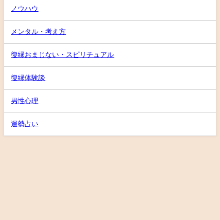
ノウハウ
メンタル・考え方
復縁おまじない・スピリチュアル
復縁体験談
男性心理
運勢占い