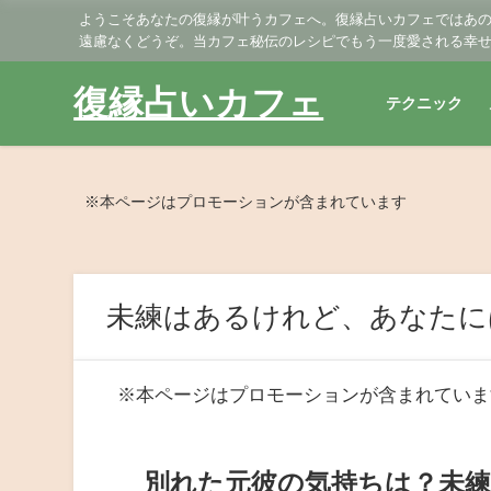
ようこそあなたの復縁が叶うカフェへ。復縁占いカフェではあ
遠慮なくどうぞ。当カフェ秘伝のレシピでもう一度愛される幸
復縁占いカフェ
テクニック
※本ページはプロモーションが含まれています
未練はあるけれど、あなたに
※本ページはプロモーションが含まれていま
別れた元彼の気持ちは？未