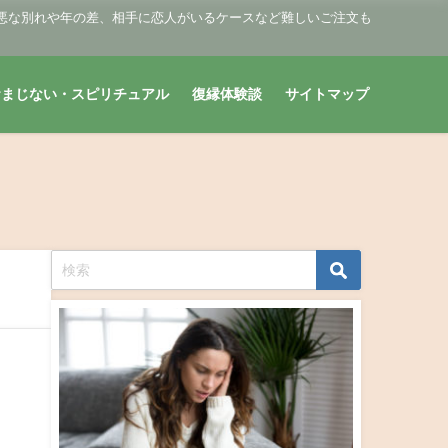
悪な別れや年の差、相手に恋人がいるケースなど難しいご注文も
おまじない・スピリチュアル
復縁体験談
サイトマップ