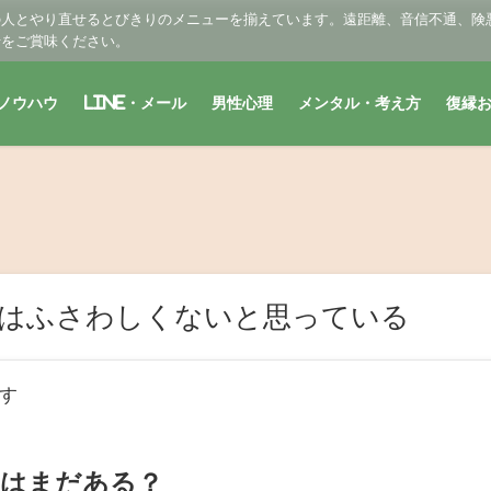
の人とやり直せるとびきりのメニューを揃えています。遠距離、音信不通、険
せをご賞味ください。
ノウハウ
LINE・メール
男性心理
メンタル・考え方
復縁
はふさわしくないと思っている
す
練はまだある？