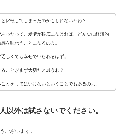
々と比較してしまったのかもしれないわね？
があったって、愛情が根底になければ、どんなに経済的
独感を味わうことになるのよ。
に乏しくても幸せでいられるはず。
することがまず大切だと思うわ？
ることをしてはいけないということでもあるのよ。
い人以外は試さないでください。
うございます。